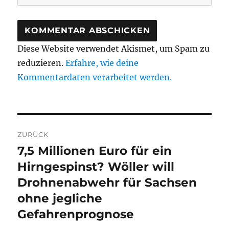
Diese Website verwendet Akismet, um Spam zu
reduzieren.
Erfahre, wie deine
Kommentardaten verarbeitet werden.
Beitragsnavigation
ZURÜCK
7,5 Millionen Euro für ein
Vorheriger
Beitrag:
Hirngespinst? Wöller will
Drohnenabwehr für Sachsen
ohne jegliche
Gefahrenprognose