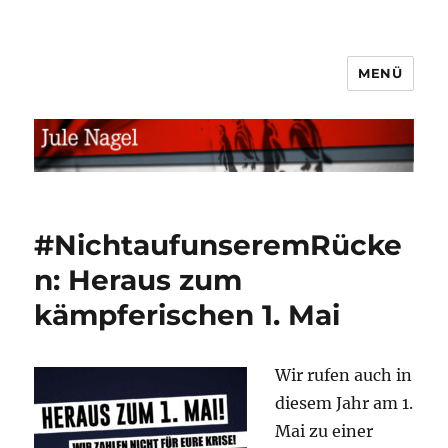
MENÜ
jule.linXXnet.de
#NichtaufunseremRücke
n: Heraus zum
kämpferischen 1. Mai
Wir rufen auch in
diesem Jahr am 1.
Mai zu einer