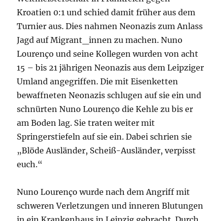
Kroatien 0:1 und schied damit früher aus dem
Turnier aus. Dies nahmen Neonazis zum Anlass
Jagd auf Migrant_innen zu machen. Nuno
Lourenço und seine Kollegen wurden von acht
15 – bis 21 jährigen Neonazis aus dem Leipziger
Umland angegriffen. Die mit Eisenketten
bewaffneten Neonazis schlugen auf sie ein und
schnürten Nuno Lourenço die Kehle zu bis er
am Boden lag. Sie traten weiter mit
Springerstiefeln auf sie ein. Dabei schrien sie
„Blöde Ausländer, Scheiß-Ausländer, verpisst
euch.“
Nuno Lourenço wurde nach dem Angriff mit
schweren Verletzungen und inneren Blutungen
in ein Krankenhaus in Leipzig gebracht. Durch