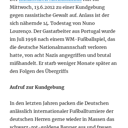
Mittwoch, 13.6.2012 zu einer Kundgebung
gegen rassistische Gewalt auf. Anlass ist der
sich nähernde 14. Todestag von Nuno
Lourenço. Der Gastarbeiter aus Portugal wurde
im Juli 1998 nach einem WM-Fußballspiel, das
die deutsche Nationalmannschaft verloren
hatte, von acht Nazis angegriffen und brutal
mißhandelt. Er starb weniger Monate später an
den Folgen des Übergriffs
Aufruf zur Kundgebung
In den letzten Jahren packen die Deutschen
anlässlich internationaler Fußballturniere der
deutschen Herren gerne wieder in Massen das
schwarz-rot-goldene Banner aus und freuen