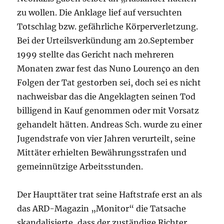
zu wollen. Die Anklage lief auf versuchten
Totschlag bzw. gefährliche Körperverletzung.
Bei der Urteilsverkündung am 20.September
1999 stellte das Gericht nach mehreren
Monaten zwar fest das Nuno Lourenço an den
Folgen der Tat gestorben sei, doch sei es nicht
nachweisbar das die Angeklagten seinen Tod
billigend in Kauf genommen oder mit Vorsatz
gehandelt hätten. Andreas Sch. wurde zu einer
Jugendstrafe von vier Jahren verurteilt, seine
Mittäter erhielten Bewährungsstrafen und
gemeinnützige Arbeitsstunden.
Der Haupttäter trat seine Haftstrafe erst an als
das ARD-Magazin „Monitor“ die Tatsache
skandalisierte, dass der zuständige Richter