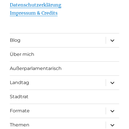
Datenschutzerklärung
Impressum & Credits
Unterme
Blog
öffnen
Über mich
Außerparlamentarisch
Unterme
Landtag
öffnen
Stadtrat
Unterme
Formate
öffnen
Unterme
Themen
öffnen