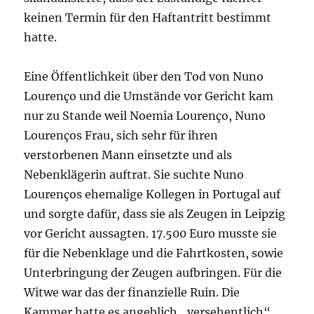
keinen Termin für den Haftantritt bestimmt
hatte.
Eine Öffentlichkeit über den Tod von Nuno
Lourenço und die Umstände vor Gericht kam
nur zu Stande weil Noemia Lourenço, Nuno
Lourenços Frau, sich sehr für ihren
verstorbenen Mann einsetzte und als
Nebenklägerin auftrat. Sie suchte Nuno
Lourenços ehemalige Kollegen in Portugal auf
und sorgte dafür, dass sie als Zeugen in Leipzig
vor Gericht aussagten. 17.500 Euro musste sie
für die Nebenklage und die Fahrtkosten, sowie
Unterbringung der Zeugen aufbringen. Für die
Witwe war das der finanzielle Ruin. Die
Kammer hatte es angeblich „versehentlich“