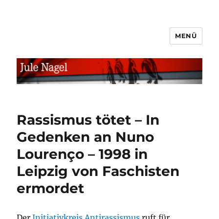
MENÜ
jule.linXXnet.de
Rassismus tötet – In
Gedenken an Nuno
Lourenço – 1998 in
Leipzig von Faschisten
ermordet
Der
Initiativkreis Antirassismus
ruft für