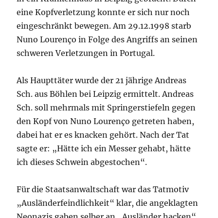
eine Kopfverletzung konnte er sich nur noch
eingeschränkt bewegen. Am 29.12.1998 starb
Nuno Lourenço in Folge des Angriffs an seinen
schweren Verletzungen in Portugal.
Als Haupttäter wurde der 21 jährige Andreas
Sch. aus Böhlen bei Leipzig ermittelt. Andreas
Sch. soll mehrmals mit Springerstiefeln gegen
den Kopf von Nuno Lourenço getreten haben,
dabei hat er es knacken gehört. Nach der Tat
sagte er: „Hätte ich ein Messer gehabt, hätte
ich dieses Schwein abgestochen“.
Für die Staatsanwaltschaft war das Tatmotiv
„Ausländerfeindlichkeit“ klar, die angeklagten
Neonazis gaben selber an „Ausländer hacken“