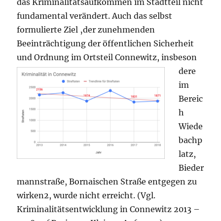
das Kriminalitätsaufkommen im Stadtteil nicht
fundamental verändert. Auch das selbst
formulierte Ziel ‚der zunehmenden
Beeinträchtigung der öffentlichen Sicherheit
und Ordnung im Ortsteil Connewitz, insbeson
dere
im
Bereic
h
Wiede
bachp
latz,
Bieder
mannstraße, Bornaischen Straße entgegen zu
wirken2, wurde nicht erreicht. (Vgl.
Kriminalitätsentwicklung in Connewitz 2013 –