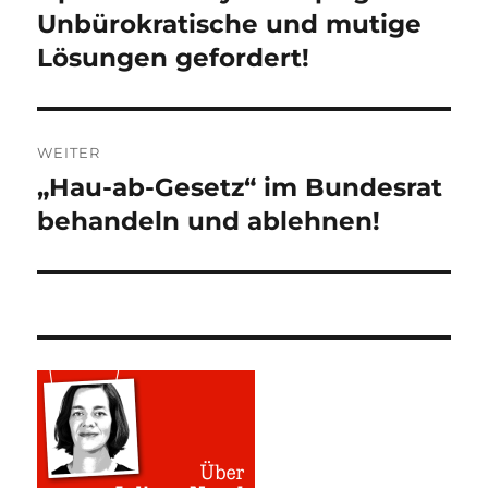
Unbürokratische und mutige
Lösungen gefordert!
WEITER
„Hau-ab-Gesetz“ im Bundesrat
Nächster
Beitrag:
behandeln und ablehnen!