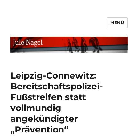
MENÜ
jule.linXXnet.de
Leipzig-Connewitz:
Bereitschaftspolizei-
Fußstreifen statt
vollmundig
angekündigter
„Prävention“