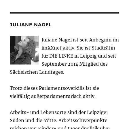
JULIANE NAGEL
Juliane Nagel ist seit
Anbeginn
im
linXXnet aktiv. Sie ist Stadträtin
für DIE LINKE in Leipzig und seit
September 2014 Mitglied des
Sächsischen Landtages.
Trotz dieses Parlamentsoverkills ist sie
vielfältig außerparlamentarisch aktiv.
Arbeits- und Lebensorte sind der Leipziger
Süden und die Mitte. Arbeitsschwerpunkte
reichen von Kinder- und Jugendpolitik über