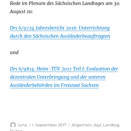
Rede im Plenum des Sächsischen Landtages am 30.
August zu:
Drs 6/9724 Jahresbericht 2016: Unterrichtung
durch den Sächsischen Ausländerbeauftragten
und
Drs 6/9814: Heim-TÜV 2017 Teil I: Evaluation der
dezentralen Unterbringung und der unteren
Ausländerbehörden im Freistaat Sachsen
Autor
Veröffentlicht
Kategorien
luna
1. September 2017
Allgemein
,
Asyl
,
Landtag
,
am
Reden