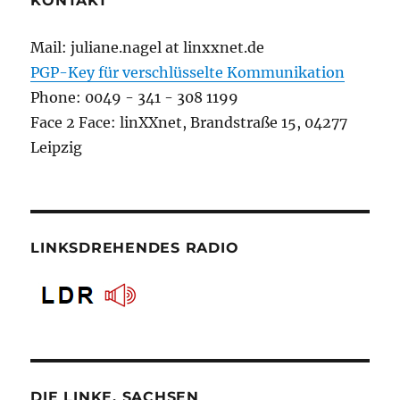
KONTAKT
Mail: juliane.nagel at linxxnet.de
PGP-Key für verschlüsselte Kommunikation
Phone: 0049 - 341 - 308 1199
Face 2 Face: linXXnet, Brandstraße 15, 04277
Leipzig
LINKSDREHENDES RADIO
DIE LINKE. SACHSEN