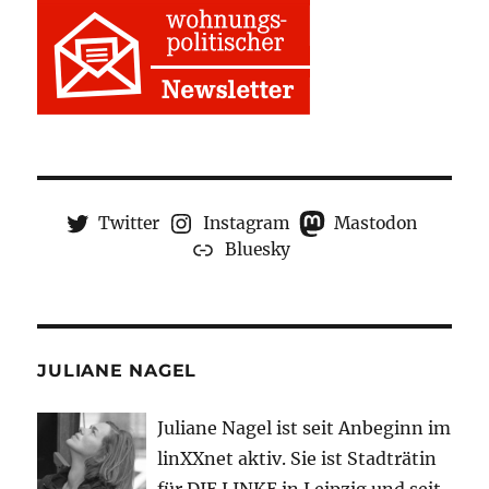
Twitter
Instagram
Mastodon
Bluesky
JULIANE NAGEL
Juliane Nagel ist seit
Anbeginn
im
linXXnet aktiv. Sie ist Stadträtin
für DIE LINKE in Leipzig und seit