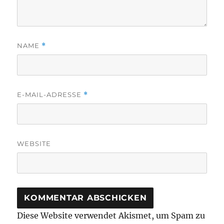
NAME
*
E-MAIL-ADRESSE
*
WEBSITE
Diese Website verwendet Akismet, um Spam zu