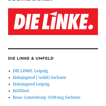
DIE LINKE & UMFELD
DIE LINKE. Leipzig
linksjugend ['solid] Sachsen
linksjugend Leipzig
linXXnet
Rosa-Luxemburg-Stiftung Sachsen