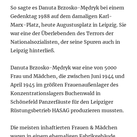
So sagte es Danuta Brzosko-Mędryk bei einem
Gedenktag 1988 auf dem damaligen Karl-
Marx-Platz, heute Augustusplatz in Leipzig. Sie
war eine der Überlebenden des Terrors der
Nationalsozialisten, der seine Spuren auch in
Leipzig hinterließ.
Danuta Brzosko-Mędryk war eine von 5000
Frau und Mädchen, die zwischen Juni 1944 und
April 1945 im größten Frauenaußenlager des
Konzentrationslagers Buchenwald in
Schönefeld Panzerfäuste für den Leipziger
Rüstungsbetrieb HASAG produzieren mussten.
Die meisten inhaftierten Frauen & Mädchen
waren in einem ehemaligen Fabrikgebäude