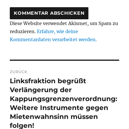
Diese Website verwendet Akismet, um Spam zu
reduzieren.
Erfahre, wie deine
Kommentardaten verarbeitet werden.
Beitragsnavigation
ZURÜCK
Linksfraktion begrüßt
Vorheriger
Beitrag:
Verlängerung der
Kappungsgrenzenverordnung:
Weitere Instrumente gegen
Mietenwahnsinn müssen
folgen!