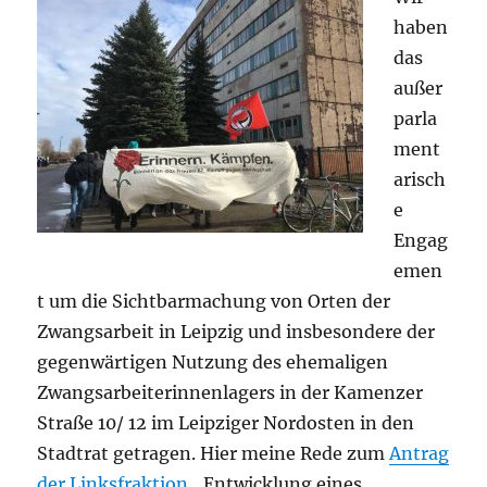
haben
das
außer
parla
ment
arisch
e
Engag
emen
t um die Sichtbarmachung von Orten der
Zwangsarbeit in Leipzig und insbesondere der
gegenwärtigen Nutzung des ehemaligen
Zwangsarbeiterinnenlagers in der Kamenzer
Straße 10/ 12 im Leipziger Nordosten in den
Stadtrat getragen. Hier meine Rede zum
Antrag
der Linksfraktion
„Entwicklung eines