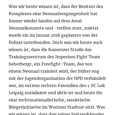
Was wir heute wissen ist, dass der Besitzer des
Komplexes eine Neonazivergangenheit hat.
Immer wieder fanden auf dem Areal
Neonazikonzerte und -treffen statt, zuletzt
wurde ein im Januar 2018 geplantes von der
Polizei unterbunden. Doch was wir heute auch
wissen ist, dass die Kamenzer Straße das
Trainingszentrum des Imperium Fight Team
beherbergt, ein Freefight-Team, das von
einem Neonazi trainiert wird, der früher eng
mit der Jugendorganisation der NPD verbändelt
war, im extrem rechten Fanmilieu des 1. FC Lok
Leipzig sozialisiert und aktiv ist und heute für
eine rechtsnationalistische, rassistische
Bürgerinitiative im Wurzner Stadtrat sitzt. Was
wir wissen ist, dass drei seiner Spitzenkämpfer