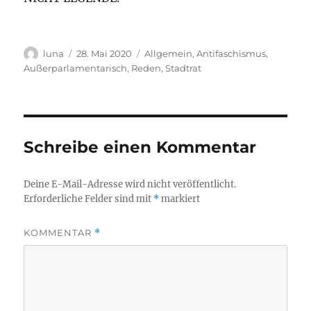
Autor
Veröffentlicht
Kategorien
luna
28. Mai 2020
Allgemein
,
Antifaschismus
,
am
Außerparlamentarisch
,
Reden
,
Stadtrat
Schreibe einen Kommentar
Deine E-Mail-Adresse wird nicht veröffentlicht.
Erforderliche Felder sind mit
*
markiert
KOMMENTAR
*