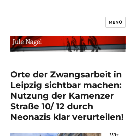
MENÜ
jule.linXXnet.de
Orte der Zwangsarbeit in
Leipzig sichtbar machen:
Nutzung der Kamenzer
Straße 10/ 12 durch
Neonazis klar verurteilen!
Wir