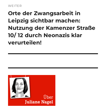
WEITER
Orte der Zwangsarbeit in
Nächster
Beitrag:
Leipzig sichtbar machen:
Nutzung der Kamenzer Straße
10/ 12 durch Neonazis klar
verurteilen!