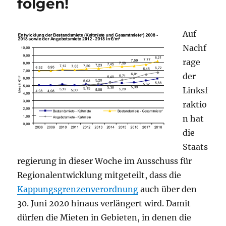
folgen!
Auf
Nachf
rage
der
Linksf
raktio
n hat
die
Staats
regierung in dieser Woche im Ausschuss für
Regionalentwicklung mitgeteilt, dass die
Kappungsgrenzenverordnung
auch über den
30. Juni 2020 hinaus verlängert wird. Damit
dürfen die Mieten in Gebieten, in denen die