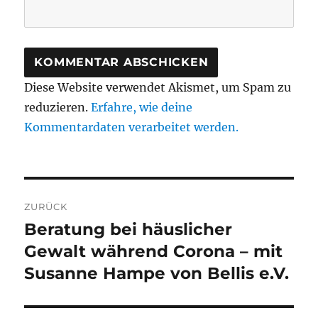
Diese Website verwendet Akismet, um Spam zu
reduzieren.
Erfahre, wie deine
Kommentardaten verarbeitet werden.
Beitragsnavigation
ZURÜCK
Beratung bei häuslicher
Vorheriger
Beitrag:
Gewalt während Corona – mit
Susanne Hampe von Bellis e.V.