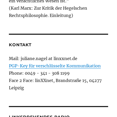
ein verächtliches Wesen ist."
(Karl Marx: Zur Kritik der Hegelschen
Rechtsphilosophie. Einleitung)
KONTAKT
Mail: juliane.nagel at linxxnet.de
PGP-Key für verschlüsselte Kommunikation
Phone: 0049 - 341 - 308 1199
Face 2 Face: linXXnet, Brandstraße 15, 04277
Leipzig