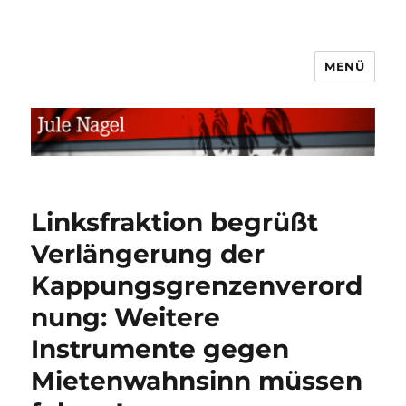
MENÜ
jule.linXXnet.de
Linksfraktion begrüßt
Verlängerung der
Kappungsgrenzenverord
nung: Weitere
Instrumente gegen
Mietenwahnsinn müssen