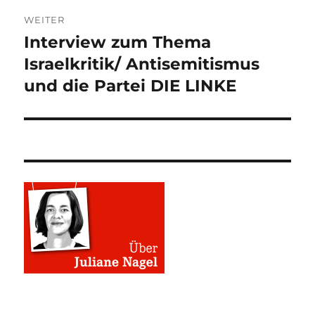
WEITER
Interview zum Thema
Nächster
Beitrag:
Israelkritik/ Antisemitismus
und die Partei DIE LINKE