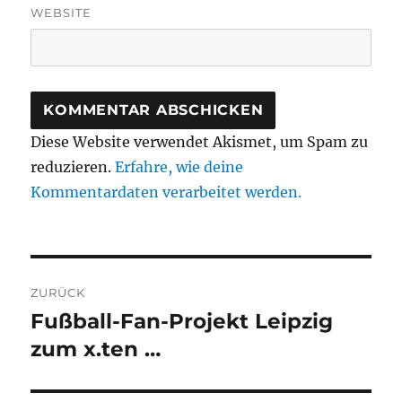
WEBSITE
Diese Website verwendet Akismet, um Spam zu
reduzieren.
Erfahre, wie deine
Kommentardaten verarbeitet werden.
Beitragsnavigation
ZURÜCK
Fußball-Fan-Projekt Leipzig
Vorheriger
Beitrag:
zum x.ten …