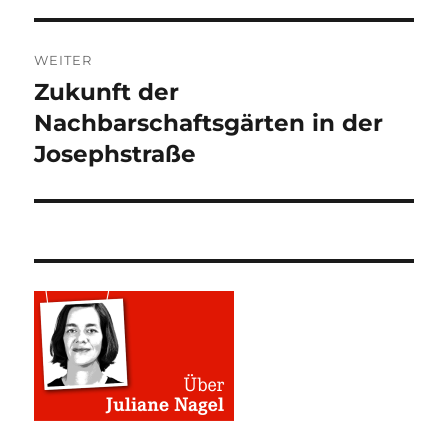
WEITER
Zukunft der
Nächster
Beitrag:
Nachbarschaftsgärten in der
Josephstraße