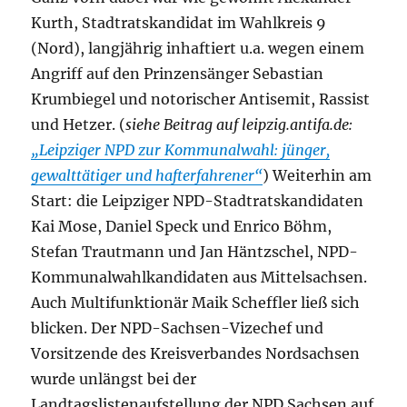
Kurth, Stadtratskandidat im Wahlkreis 9
(Nord), langjährig inhaftiert u.a. wegen einem
Angriff auf den Prinzensänger Sebastian
Krumbiegel und notorischer Antisemit, Rassist
und Hetzer. (
siehe Beitrag auf leipzig.antifa.de:
„Leipziger NPD zur Kommunalwahl: jünger,
gewalttätiger und hafterfahrener“
) Weiterhin am
Start: die Leipziger NPD-Stadtratskandidaten
Kai Mose, Daniel Speck und Enrico Böhm,
Stefan Trautmann und Jan Häntzschel, NPD-
Kommunalwahlkandidaten aus Mittelsachsen.
Auch Multifunktionär Maik Scheffler ließ sich
blicken. Der NPD-Sachsen-Vizechef und
Vorsitzende des Kreisverbandes Nordsachsen
wurde unlängst bei der
Landtagslistenaufstellung der NPD Sachsen auf