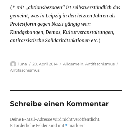
(* mit „aktionsbezogen“ ist selbstverständlich das
gemeint, was in Leipzig in den letzten Jahren als
Protestform gegen Nazis gängig war:
Kundgebungen, Demos, Kulturveranstaltungen,
antirassistische Solidaritätsaktionen etc.
)
Autor
Veröffentlicht
Kategorien
Schla
luna
20. April 2014
Allgemein
,
Antifaschismus
am
Antifaschismus
Schreibe einen Kommentar
Deine E-Mail-Adresse wird nicht veröffentlicht.
Erforderliche Felder sind mit
*
markiert