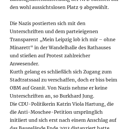
den wohl aussichtslosen Platz 9 abgewählt.
Die Nazis postierten sich mit den
Unterschriften und dem parteieigenen
Transparent „Mein Leipzig lob ich mir – ohne
Minarett“ in der Wandelhalle des Rathauses
und stießen auf Protest zahlreicher
Anwesender.
Kurth gelang es schließlich sich Zugang zum
Stadtratssaal zu verschaffen, doch er biss beim
OBM auf Granit. Von Nazis nehme er keine
Unterschriften an, so Burkhard Jung.
Die CDU-Politikerin Katrin Viola Hartung, die
die Anti-Moschee-Petition ursprünglich
initiiert und sich erst nach einem Anschlag auf
das Baugelände Ende 2013 distanziert hatte,