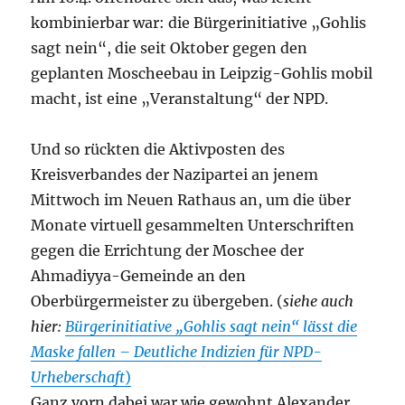
kombinierbar war: die Bürgerinitiative „Gohlis
sagt nein“, die seit Oktober gegen den
geplanten Moscheebau in Leipzig-Gohlis mobil
macht, ist eine „Veranstaltung“ der NPD.
Und so rückten die Aktivposten des
Kreisverbandes der Nazipartei an jenem
Mittwoch im Neuen Rathaus an, um die über
Monate virtuell gesammelten Unterschriften
gegen die Errichtung der Moschee der
Ahmadiyya-Gemeinde an den
Oberbürgermeister zu übergeben. (
siehe auch
hier:
Bürgerinitiative „Gohlis sagt nein“ lässt die
Maske fallen – Deutliche Indizien für NPD-
Urheberschaft
)
Ganz vorn dabei war wie gewohnt Alexander