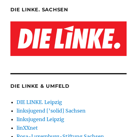
DIE LINKE. SACHSEN
DIE LINKE & UMFELD
DIE LINKE. Leipzig
linksjugend ['solid] Sachsen
linksjugend Leipzig
linXXnet
Rosa-Luxemburg-Stiftung Sachsen