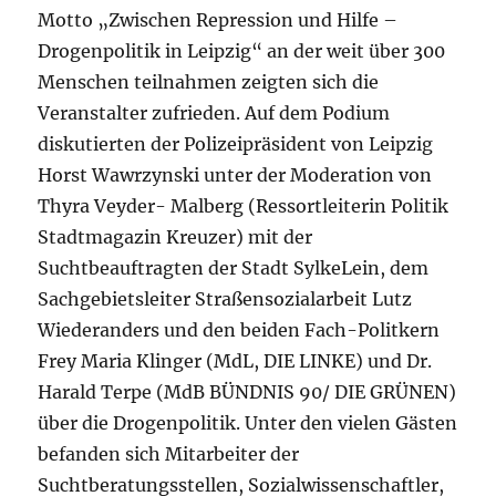
Motto „Zwischen Repression und Hilfe –
Drogenpolitik in Leipzig“ an der weit über 300
Menschen teilnahmen zeigten sich die
Veranstalter zufrieden. Auf dem Podium
diskutierten der Polizeipräsident von Leipzig
Horst Wawrzynski unter der Moderation von
Thyra Veyder- Malberg (Ressortleiterin Politik
Stadtmagazin Kreuzer) mit der
Suchtbeauftragten der Stadt SylkeLein, dem
Sachgebietsleiter Straßensozialarbeit Lutz
Wiederanders und den beiden Fach-Politkern
Frey Maria Klinger (MdL, DIE LINKE) und Dr.
Harald Terpe (MdB BÜNDNIS 90/ DIE GRÜNEN)
über die Drogenpolitik. Unter den vielen Gästen
befanden sich Mitarbeiter der
Suchtberatungsstellen, Sozialwissenschaftler,