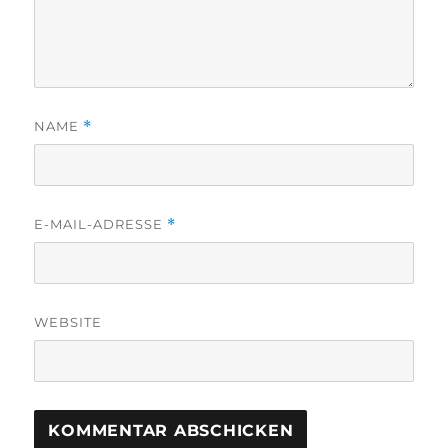
NAME
*
E-MAIL-ADRESSE
*
WEBSITE