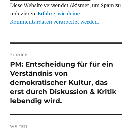
Diese Website verwendet Akismet, um Spam zu
reduzieren.
Erfahre, wie deine
Kommentardaten verarbeitet werden.
Beitragsnavigation
ZURÜCK
PM: Entscheidung für für ein
Vorheriger
Beitrag:
Verständnis von
demokratischer Kultur, das
erst durch Diskussion & Kritik
lebendig wird.
WEITER