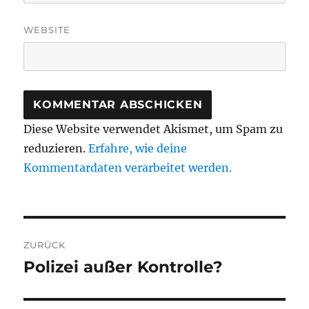
WEBSITE
Diese Website verwendet Akismet, um Spam zu
reduzieren.
Erfahre, wie deine
Kommentardaten verarbeitet werden.
Beitragsnavigation
ZURÜCK
Polizei außer Kontrolle?
Vorheriger
Beitrag: