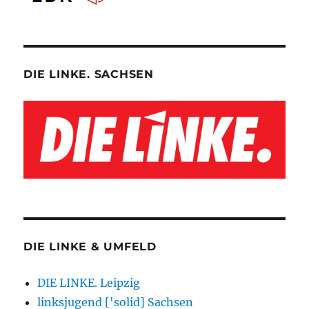
DIE LINKE. SACHSEN
DIE LINKE & UMFELD
DIE LINKE. Leipzig
linksjugend ['solid] Sachsen