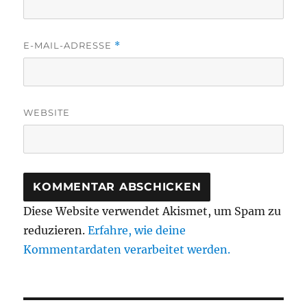
E-MAIL-ADRESSE
*
WEBSITE
Diese Website verwendet Akismet, um Spam zu
reduzieren.
Erfahre, wie deine
Kommentardaten verarbeitet werden.