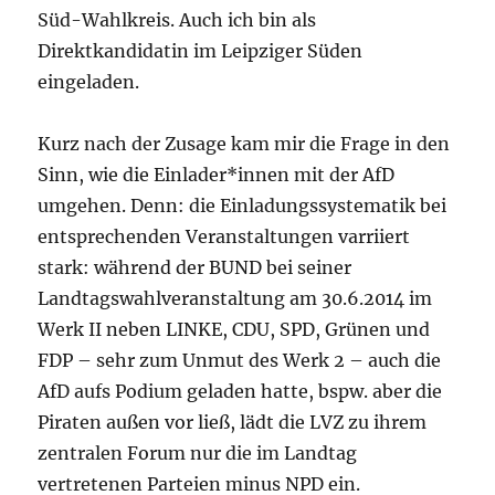
Süd-Wahlkreis. Auch ich bin als
Direktkandidatin im Leipziger Süden
eingeladen.
Kurz nach der Zusage kam mir die Frage in den
Sinn, wie die Einlader*innen mit der AfD
umgehen. Denn: die Einladungssystematik bei
entsprechenden Veranstaltungen varriiert
stark: während der BUND bei seiner
Landtagswahlveranstaltung am 30.6.2014 im
Werk II neben LINKE, CDU, SPD, Grünen und
FDP – sehr zum Unmut des Werk 2 – auch die
AfD aufs Podium geladen hatte, bspw. aber die
Piraten außen vor ließ, lädt die LVZ zu ihrem
zentralen Forum nur die im Landtag
vertretenen Parteien minus NPD ein.