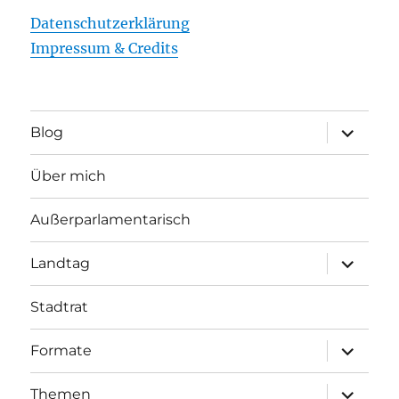
Datenschutzerklärung
Impressum & Credits
Unterme
Blog
öffnen
Über mich
Außerparlamentarisch
Unterme
Landtag
öffnen
Stadtrat
Unterme
Formate
öffnen
Unterme
Themen