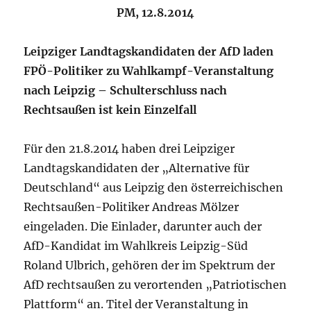
PM, 12.8.2014
Leipziger Landtagskandidaten der AfD laden
FPÖ-Politiker zu Wahlkampf-Veranstaltung
nach Leipzig – Schulterschluss nach
Rechtsaußen ist kein Einzelfall
Für den 21.8.2014 haben drei Leipziger
Landtagskandidaten der „Alternative für
Deutschland“ aus Leipzig den österreichischen
Rechtsaußen-Politiker Andreas Mölzer
eingeladen. Die Einlader, darunter auch der
AfD-Kandidat im Wahlkreis Leipzig-Süd
Roland Ulbrich, gehören der im Spektrum der
AfD rechtsaußen zu verortenden „Patriotischen
Plattform“ an. Titel der Veranstaltung in