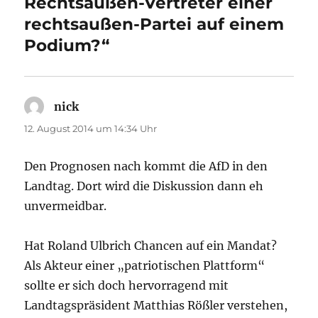
Rechtsaußen-Vertreter einer
rechtsaußen-Partei auf einem
Podium?“
nick
sagt:
12. August 2014 um 14:34 Uhr
Den Prognosen nach kommt die AfD in den
Landtag. Dort wird die Diskussion dann eh
unvermeidbar.
Hat Roland Ulbrich Chancen auf ein Mandat?
Als Akteur einer „patriotischen Plattform“
sollte er sich doch hervorragend mit
Landtagspräsident Matthias Rößler verstehen,