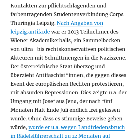
Kontakten zur
pflichtschlagenden und
farbentragenden Studentenverbindung
Corps
Thuringia Leipzig.
Nach Angaben von
leipzig.antifa.de
war er 2013 Teilnehmer des
Wiener Akademikerballs, ein Sammelbecken
von ultra- bis rechtskonservativen politischen
Akteuren mit Schnittmengen in die Naziszene.
Der österreichische Staat überzog und
überzieht Antifaschist*innen, die gegen dieses
Event der europäischen Rechten protestieren,
mit absurden Repressionen. Dies zeigte u.a. der
Umgang mit Josef aus Jena, der nach fünf
Monaten Haft Ende Juli endlich frei gelassen
wurde. Ohne dass es stimmige Beweise geben
würde,
wurde er u.a. wegen Landfriedensbruch
in Rädelsführerschaft zu 12 Monaten auf