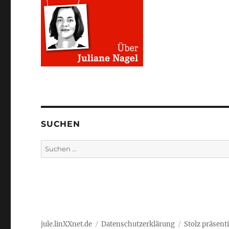
SUCHEN
Suchen
nach:
jule.linXXnet.de
Datenschutzerklärung
Stolz präsent