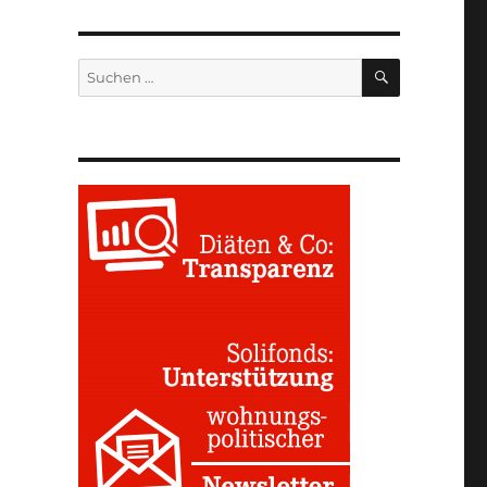
SUCHEN
Suchen
nach: