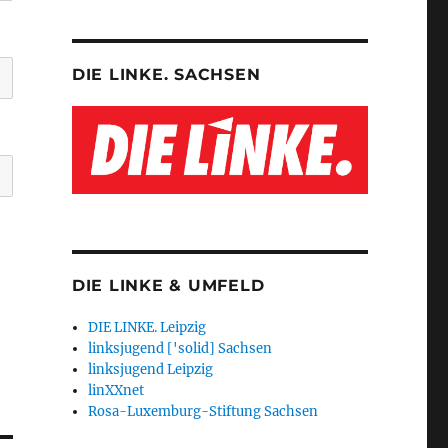
DIE LINKE. SACHSEN
DIE LINKE & UMFELD
DIE LINKE. Leipzig
linksjugend ['solid] Sachsen
linksjugend Leipzig
linXXnet
Rosa-Luxemburg-Stiftung Sachsen