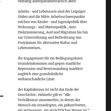
vielfältig außerparlamentarisch aktiv.
r
Arbeits- und Lebensorte sind der Leipziger
Süden und die Mitte. Arbeitsschwerpunkte
reichen von Kinder- und Jugendpolitik über
Wohnungs- und Mietenpolitik , Anti-
Diskriminierung, Asyl und Migration bis hin
zur Unterstützung und Beförderung von
Freiräumen für alternative Kultur und
Lebensweisen.
Ihr Engagement für ein Bedingungsloses
Grundeinkommen und gegen staatliche
Repression und Bevormundung markiert
zugleich eine grundsätzliche
weltanschauliche Linie:
der Kapitalismus ist nicht das Ende der
Geschichte.. vielmehr gilt es "alle
Verhältnisse umzuwerfen, in denen der
Mensch ein erniedrigtes, ein geknechtetes,
ein verlassenes, ein verächtliches Wesen ist."