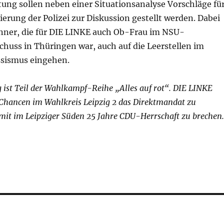
tung sollen neben einer Situationsanalyse Vorschläge fü
erung der Polizei zur Diskussion gestellt werden. Dabei
nner, die für DIE LINKE auch Ob-Frau im NSU-
huss in Thüringen war, auch auf die Leerstellen im
sismus eingehen.
 ist Teil der Wahlkampf-Reihe „Alles auf rot“. DIE LINKE
e Chancen im Wahlkreis Leipzig 2 das Direktmandat zu
it im Leipziger Süden 25 Jahre CDU-Herrschaft zu brechen.