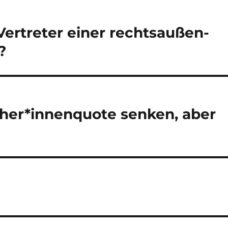
ertreter einer rechtsaußen-
?
cher*innenquote senken, aber