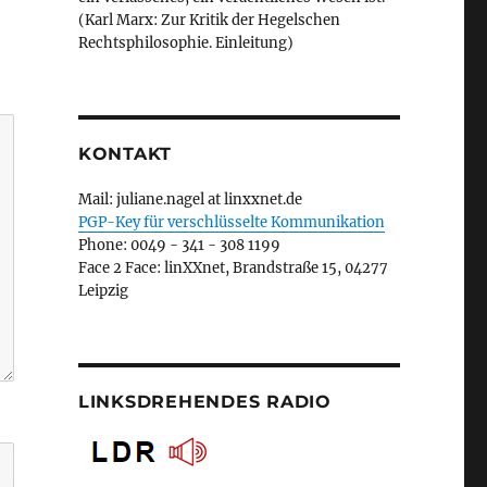
(Karl Marx: Zur Kritik der Hegelschen
Rechtsphilosophie. Einleitung)
KONTAKT
Mail: juliane.nagel at linxxnet.de
PGP-Key für verschlüsselte Kommunikation
Phone: 0049 - 341 - 308 1199
Face 2 Face: linXXnet, Brandstraße 15, 04277
Leipzig
LINKSDREHENDES RADIO