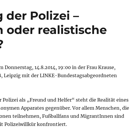
der Polizei –
oder realistische
?
 Donnerstag, 14.8.2014, 19:00 in der Frau Krause,
8, Leipzig mit der LINKE-Bundestagsabgeordneten
 Polizei als „Freund und Helfer“ steht die Realität eines
anonymen Apparates gegenüber. Vor allem Menschen, die
nen teilnehmen, Fußballfans und MigrantInnen sind
 Polizeiwillkür konfrontiert.