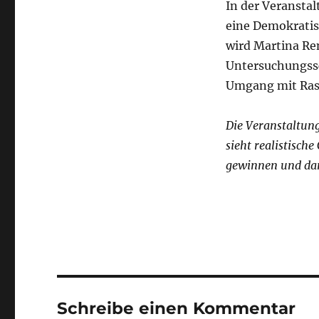
In der Veranstal
eine Demokratisi
wird Martina Re
Untersuchungssc
Umgang mit Ras
Die Veranstaltung
sieht realistisch
gewinnen und dam
Schreibe einen Kommentar