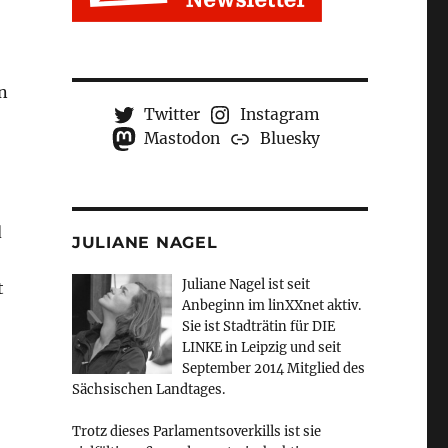
n
Twitter
Instagram
Mastodon
Bluesky
d
JULIANE NAGEL
Juliane Nagel ist seit
t
Anbeginn
im linXXnet aktiv.
Sie ist Stadträtin für DIE
LINKE in Leipzig und seit
September 2014 Mitglied des
Sächsischen Landtages.
Trotz dieses Parlamentsoverkills ist sie