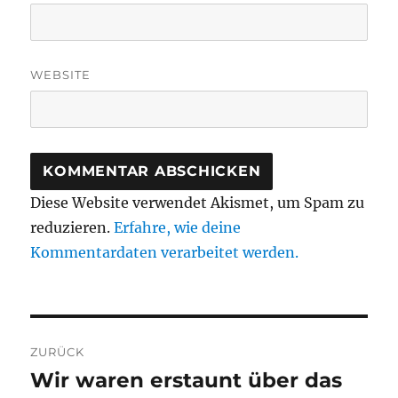
WEBSITE
Diese Website verwendet Akismet, um Spam zu
reduzieren.
Erfahre, wie deine
Kommentardaten verarbeitet werden.
Beitragsnavigation
ZURÜCK
Wir waren erstaunt über das
Vorheriger