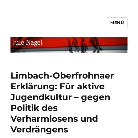
MENÜ
jule.linXXnet.de
Limbach-Oberfrohnaer
Erklärung: Für aktive
Jugendkultur – gegen
Politik des
Verharmlosens und
Verdrängens