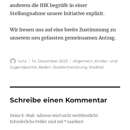
anderem die IHK begrüßt in einer
Stellungnahme unsere Initiative explizit.
Wir freuen uns auf eine breite Zustimmung zu
unserem neu gefassten gemeinsamen Antrag.
Autor
Veröffentlicht
Kategorien
luna
14. Dezember 2023
Allgemein
,
Kinder- und
am
Jugendpolitik
,
Reden
,
Stadtentwicklung
,
Stadtrat
Schreibe einen Kommentar
Deine E-Mail-Adresse wird nicht veröffentlicht.
Erforderliche Felder sind mit
*
markiert