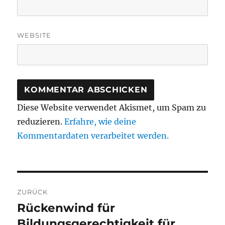
WEBSITE
Diese Website verwendet Akismet, um Spam zu
reduzieren.
Erfahre, wie deine
Kommentardaten verarbeitet werden.
Beitragsnavigation
ZURÜCK
Rückenwind für
Vorheriger
Beitrag:
Bildungsgerechtigkeit für