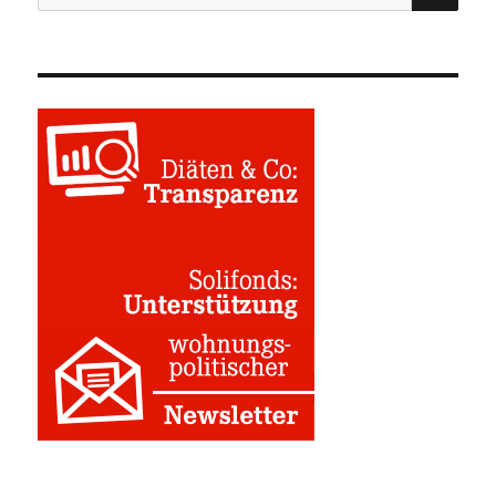
nach: