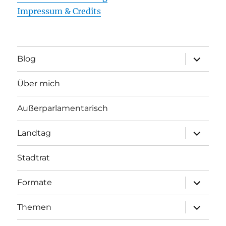
Impressum & Credits
Unterme
Blog
öffnen
Über mich
Außerparlamentarisch
Unterme
Landtag
öffnen
Stadtrat
Unterme
Formate
öffnen
Unterme
Themen
öffnen