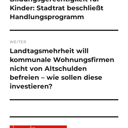
Kinder: Stadtrat beschließt
Handlungsprogramm
WEITER
Landtagsmehrheit will
Nächster
Beitrag:
kommunale Wohnungsfirmen
nicht von Altschulden
befreien – wie sollen diese
investieren?