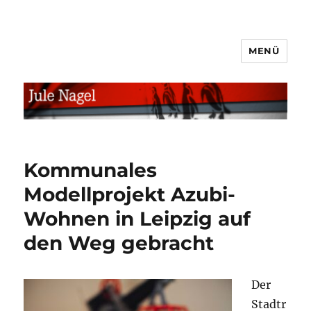
MENÜ
jule.linXXnet.de
Kommunales
Modellprojekt Azubi-
Wohnen in Leipzig auf
den Weg gebracht
Der
Stadtr