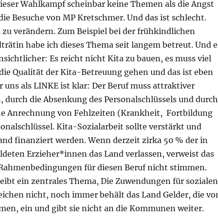
ieser Wahlkampf scheinbar keine Themen als die Angst
die Besuche von MP Kretschmer. Und das ist schlecht.
l zu verändern. Zum Beispiel bei der frühkindlichen
dträtin habe ich dieses Thema seit langem betreut. Und e
sichtlicher: Es reicht nicht Kita zu bauen, es muss viel
die Qualität der Kita-Betreuung gehen und das ist eben
 uns als LINKE ist klar: Der Beruf muss attraktiver
 durch die Absenkung des Personalschlüssels und durch
he Anrechnung von Fehlzeiten (Krankheit, Fortbildung
sonalschlüssel. Kita-Sozialarbeit sollte verstärkt und
nd finanziert werden. Wenn derzeit zirka 50 % der in
ldeten Erzieher*innen das Land verlassen, verweist das
e Rahmenbedingungen für diesen Beruf nicht stimmen.
ibt ein zentrales Thema, Die Zuwendungen für sozialen
chen nicht, noch immer behält das Land Gelder, die v
en, ein und gibt sie nicht an die Kommunen weiter.