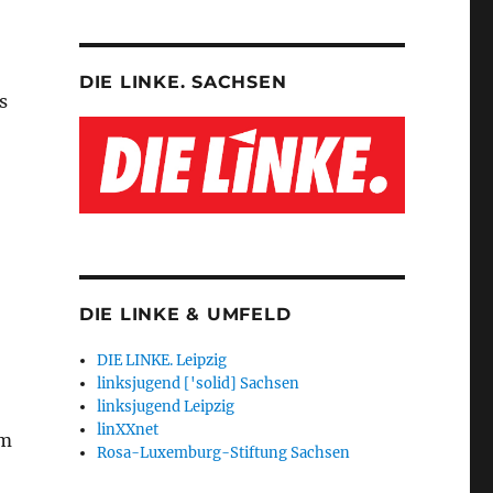
DIE LINKE. SACHSEN
s
DIE LINKE & UMFELD
DIE LINKE. Leipzig
linksjugend ['solid] Sachsen
linksjugend Leipzig
linXXnet
om
Rosa-Luxemburg-Stiftung Sachsen