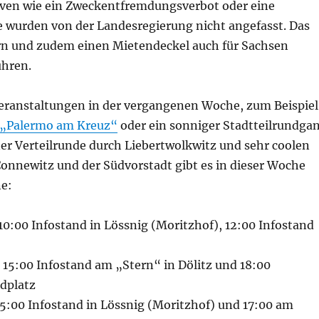
tiven wie ein Zweckentfremdungsverbot oder eine
 wurden von der Landesregierung nicht angefasst. Das
rn und zudem einen Mietendeckel auch für Sachsen
ühren.
eranstaltungen in der vergangenen Woche, zum Beispiel
„Palermo am Kreuz“
oder ein sonniger Stadtteilrundga
ner Verteilrunde durch Liebertwolkwitz und sehr coolen
Connewitz und der Südvorstadt gibt es in dieser Woche
e:
10:00 Infostand in Lössnig (Moritzhof), 12:00 Infostand
. 15:00 Infostand am „Stern“ in Dölitz und 18:00
dplatz
 15:00 Infostand in Lössnig (Moritzhof) und 17:00 am