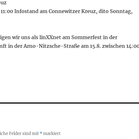
euz
. 11:00 Infostand am Connewitzer Kreuz, dito Sonntag,
igen wir uns als linXXnet am Sommerfest in der
t in der Arno-Nitzsche-Straße am 15.8. zwischen 14:0
iche Felder sind mit
*
markiert