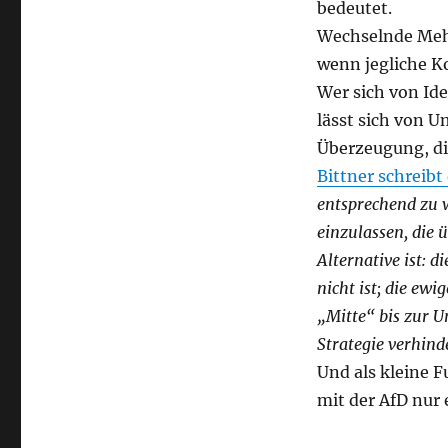
bedeutet.
Wechselnde Mehr
wenn jegliche K
Wer sich von Ide
lässt sich von U
Überzeugung, die
Bittner schreibt
entsprechend zu 
einzulassen, die 
Alternative ist: d
nicht ist; die ewi
„Mitte“ bis zur U
Strategie verhind
Und als kleine F
mit der AfD nur 