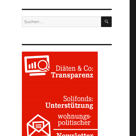
SUCHEN
Suchen
nach: