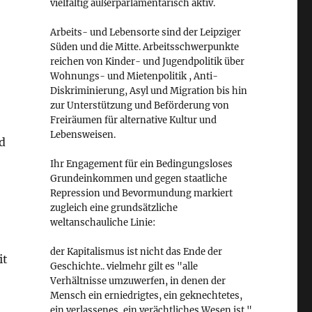
vielfältig außerparlamentarisch aktiv.
Arbeits- und Lebensorte sind der Leipziger
Süden und die Mitte. Arbeitsschwerpunkte
reichen von Kinder- und Jugendpolitik über
Wohnungs- und Mietenpolitik , Anti-
Diskriminierung, Asyl und Migration bis hin
zur Unterstützung und Beförderung von
Freiräumen für alternative Kultur und
Lebensweisen.
d
Ihr Engagement für ein Bedingungsloses
Grundeinkommen und gegen staatliche
Repression und Bevormundung markiert
zugleich eine grundsätzliche
weltanschauliche Linie:
der Kapitalismus ist nicht das Ende der
it
Geschichte.. vielmehr gilt es "alle
Verhältnisse umzuwerfen, in denen der
Mensch ein erniedrigtes, ein geknechtetes,
ein verlassenes, ein verächtliches Wesen ist."