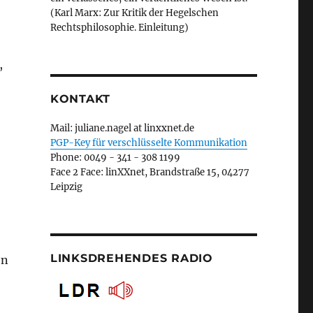
(Karl Marx: Zur Kritik der Hegelschen
Rechtsphilosophie. Einleitung)
,
KONTAKT
Mail: juliane.nagel at linxxnet.de
PGP-Key für verschlüsselte Kommunikation
Phone: 0049 - 341 - 308 1199
Face 2 Face: linXXnet, Brandstraße 15, 04277
Leipzig
LINKSDREHENDES RADIO
on