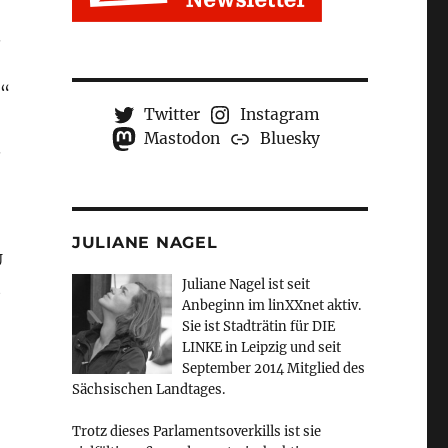
.
n“
Twitter
Instagram
Mastodon
Bluesky
.
JULIANE NAGEL
U
Juliane Nagel ist seit
t
Anbeginn
im linXXnet aktiv.
Sie ist Stadträtin für DIE
LINKE in Leipzig und seit
September 2014 Mitglied des
Sächsischen Landtages.
Trotz dieses Parlamentsoverkills ist sie