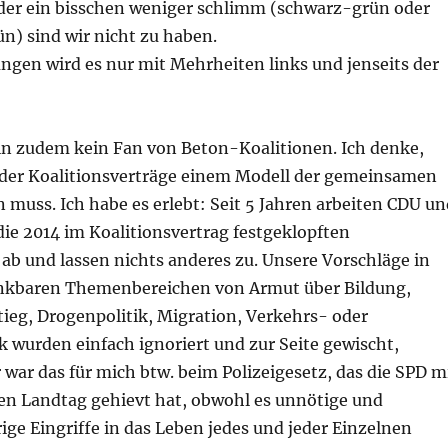
der ein bisschen weniger schlimm (schwarz-grün oder
n) sind wir nicht zu haben.
ngen wird es nur mit Mehrheiten links und jenseits der
bin zudem kein Fan von Beton-Koalitionen. Ich denke,
 der Koalitionsverträge einem Modell der gemeinsamen
 muss. Ich habe es erlebt: Seit 5 Jahren arbeiten CDU un
ie 2014 im Koalitionsvertrag festgeklopften
ab und lassen nichts anderes zu. Unsere Vorschläge in
enkbaren Themenbereichen von Armut über Bildung,
ieg, Drogenpolitik, Migration, Verkehrs- oder
 wurden einfach ignoriert und zur Seite gewischt,
 war das für mich btw. beim Polizeigesetz, das die SPD m
en Landtag gehievt hat, obwohl es unnötige und
ge Eingriffe in das Leben jedes und jeder Einzelnen