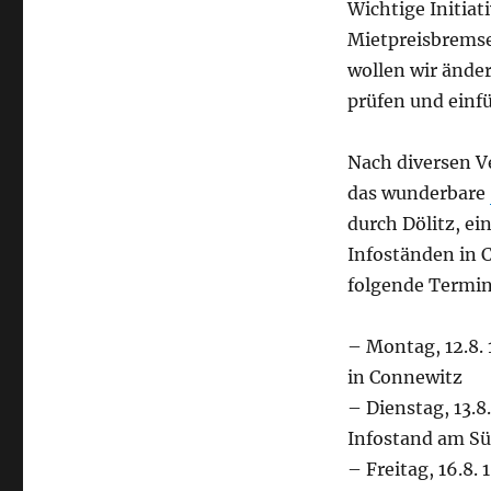
Wichtige Initia
Mietpreisbremse
wollen wir ände
prüfen und einf
Nach diversen V
das wunderbare
durch Dölitz, ei
Infoständen in 
folgende Termin
– Montag, 12.8. 
in Connewitz
– Dienstag, 13.8
Infostand am Sü
– Freitag, 16.8.