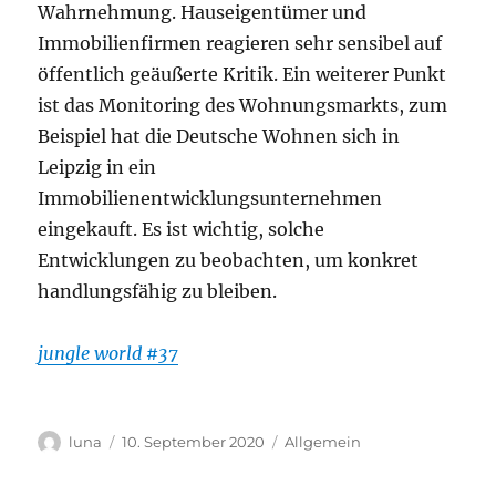
Wahrnehmung. Hauseigentümer und
Immobilienfirmen reagieren sehr sensibel auf
öffentlich geäußerte Kritik. Ein weiterer Punkt
ist das Monitoring des Wohnungsmarkts, zum
Beispiel hat die Deutsche Wohnen sich in
Leipzig in ein
Immobilienentwicklungsunternehmen
eingekauft. Es ist wichtig, solche
Entwicklungen zu beobachten, um konkret
handlungsfähig zu bleiben.
jungle world #37
Autor
Veröffentlicht
Kategorien
luna
10. September 2020
Allgemein
am