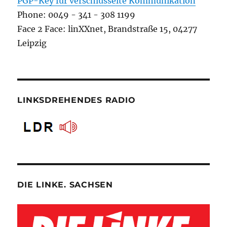
PGP-Key für verschlüsselte Kommunikation
Phone: 0049 - 341 - 308 1199
Face 2 Face: linXXnet, Brandstraße 15, 04277
Leipzig
LINKSDREHENDES RADIO
DIE LINKE. SACHSEN