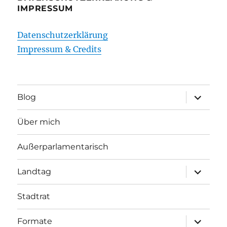
IMPRESSUM
Datenschutzerklärung
Impressum & Credits
Unterme
Blog
öffnen
Über mich
Außerparlamentarisch
Unterme
Landtag
öffnen
Stadtrat
Unterme
Formate
öffnen