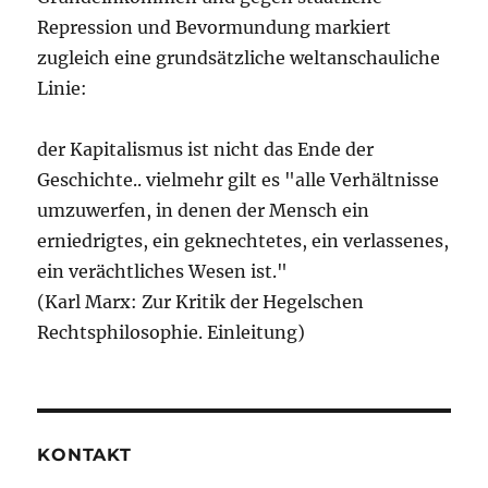
Repression und Bevormundung markiert
zugleich eine grundsätzliche weltanschauliche
Linie:
der Kapitalismus ist nicht das Ende der
Geschichte.. vielmehr gilt es "alle Verhältnisse
umzuwerfen, in denen der Mensch ein
erniedrigtes, ein geknechtetes, ein verlassenes,
ein verächtliches Wesen ist."
(Karl Marx: Zur Kritik der Hegelschen
Rechtsphilosophie. Einleitung)
KONTAKT