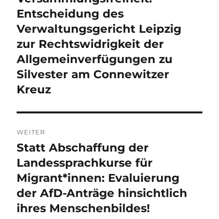
Entscheidung des
Verwaltungsgericht Leipzig
zur Rechtswidrigkeit der
Allgemeinverfügungen zu
Silvester am Connewitzer
Kreuz
WEITER
Statt Abschaffung der
Nächster
Beitrag:
Landessprachkurse für
Migrant*innen: Evaluierung
der AfD-Anträge hinsichtlich
ihres Menschenbildes!