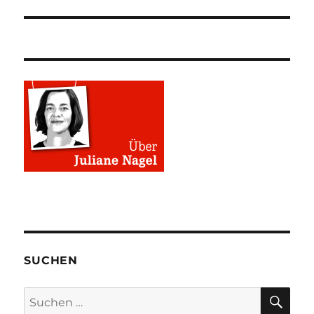
SUCHEN
SU
Suchen