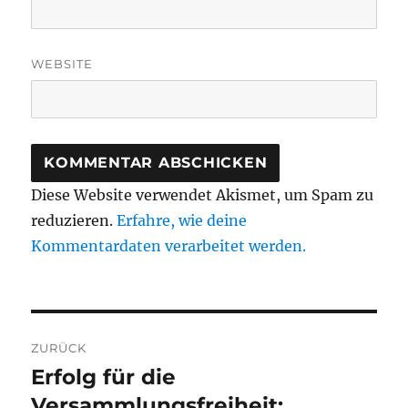
WEBSITE
Diese Website verwendet Akismet, um Spam zu
reduzieren.
Erfahre, wie deine
Kommentardaten verarbeitet werden.
Beitragsnavigation
ZURÜCK
Erfolg für die
Vorheriger
Beitrag:
Versammlungsfreiheit: