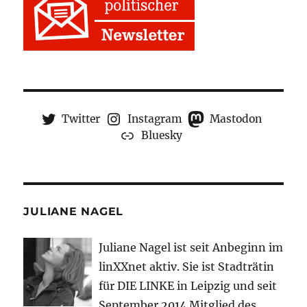
Twitter
Instagram
Mastodon
Bluesky
JULIANE NAGEL
Juliane Nagel ist seit
Anbeginn
im
linXXnet aktiv. Sie ist Stadträtin
für DIE LINKE in Leipzig und seit
September 2014 Mitglied des