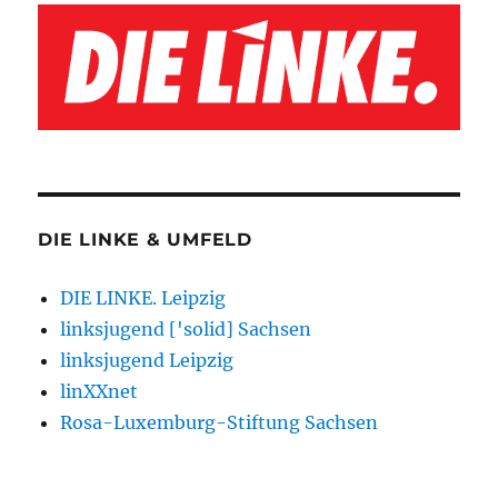
DIE LINKE & UMFELD
DIE LINKE. Leipzig
linksjugend ['solid] Sachsen
linksjugend Leipzig
linXXnet
Rosa-Luxemburg-Stiftung Sachsen