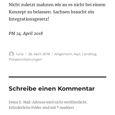
Nicht zuletzt mahnen wir an es nicht bei einem
Konzept zu belassen. Sachsen braucht ein
Integrationsgesetz!
PM 24. April 2018
Autor
Veröffentlicht
Kategorien
luna
26. April 2018
Allgemein
,
Asyl
,
Landtag
,
am
Pressemitteilungen
Schreibe einen Kommentar
Deine E-Mail-Adresse wird nicht veröffentlicht.
Erforderliche Felder sind mit
*
markiert