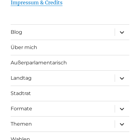
Impressum & Credits
Unterme
Blog
öffnen
Über mich
Außerparlamentarisch
Unterme
Landtag
öffnen
Stadtrat
Unterme
Formate
öffnen
Unterme
Themen
öffnen
Wahlen