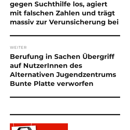
gegen Suchthilfe los, agiert
mit falschen Zahlen und trägt
massiv zur Verunsicherung bei
WEITER
Berufung in Sachen Übergriff
Nächster
Beitrag:
auf NutzerInnen des
Alternativen Jugendzentrums
Bunte Platte verworfen