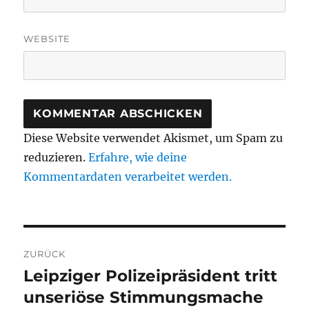
WEBSITE
Diese Website verwendet Akismet, um Spam zu
reduzieren.
Erfahre, wie deine
Kommentardaten verarbeitet werden.
Beitragsnavigation
ZURÜCK
Leipziger Polizeipräsident tritt
Vorheriger
Beitrag:
unseriöse Stimmungsmache