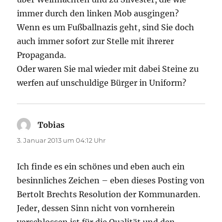
immer durch den linken Mob ausgingen?
Wenn es um Fußballnazis geht, sind Sie doch
auch immer sofort zur Stelle mit ihrerer
Propaganda.
Oder waren Sie mal wieder mit dabei Steine zu
werfen auf unschuldige Bürger in Uniform?
Tobias
sagt:
3. Januar 2013 um 04:12 Uhr
Ich finde es ein schönes und eben auch ein
besinnliches Zeichen – eben dieses Posting von
Bertolt Brechts Resolution der Kommunarden.
Jeder, dessen Sinn nicht von vornherein
verschlossen ist für die Qualität und den