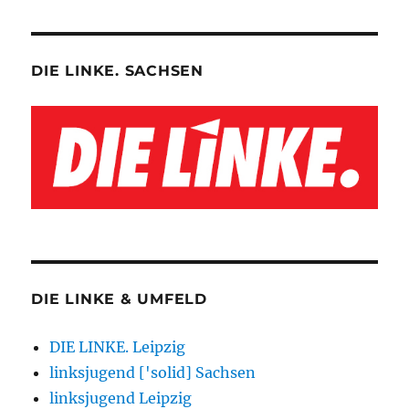
DIE LINKE. SACHSEN
DIE LINKE & UMFELD
DIE LINKE. Leipzig
linksjugend ['solid] Sachsen
linksjugend Leipzig