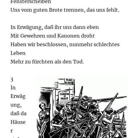
Fensterscheiben
Uns vom guten Brote trennen, das uns fehlt.
In Erwägung, daß ihr uns dann eben
Mit Gewehren und Kanonen droht
Haben wir beschlossen, nunmehr schlechtes
Leben
Mehr zu fürchten als den Tod.
3
In
Erwäg
ung,
daß da
Häuse
r