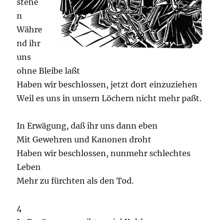
stehe
n
Währe
nd ihr
uns
ohne Bleibe laßt
Haben wir beschlossen, jetzt dort einzuziehen
Weil es uns in unsern Löchern nicht mehr paßt.
In Erwägung, daß ihr uns dann eben
Mit Gewehren und Kanonen droht
Haben wir beschlossen, nunmehr schlechtes
Leben
Mehr zu fürchten als den Tod.
4