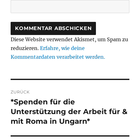
Diese Website verwendet Akismet, um Spam zu
reduzieren.
Erfahre, wie deine
Kommentardaten verarbeitet werden.
Beitragsnavigation
ZURÜCK
*Spenden für die
Vorheriger
Beitrag:
Unterstützung der Arbeit für &
mit Roma in Ungarn*