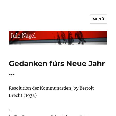
MENÜ
jule.linXXnet.de
Gedanken fürs Neue Jahr
…
Resolution der Kommunarden, by Bertolt
Brecht (1934)
1