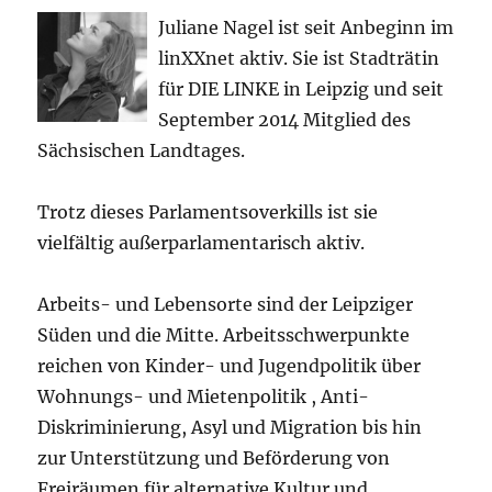
Juliane Nagel ist seit
Anbeginn
im
linXXnet aktiv. Sie ist Stadträtin
für DIE LINKE in Leipzig und seit
September 2014 Mitglied des
Sächsischen Landtages.
Trotz dieses Parlamentsoverkills ist sie
vielfältig außerparlamentarisch aktiv.
Arbeits- und Lebensorte sind der Leipziger
Süden und die Mitte. Arbeitsschwerpunkte
reichen von Kinder- und Jugendpolitik über
Wohnungs- und Mietenpolitik , Anti-
Diskriminierung, Asyl und Migration bis hin
zur Unterstützung und Beförderung von
Freiräumen für alternative Kultur und