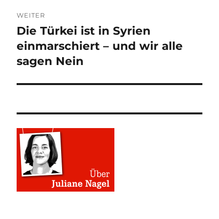
WEITER
Die Türkei ist in Syrien
Nächster
Beitrag:
einmarschiert – und wir alle
sagen Nein