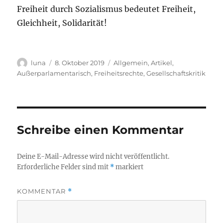
Freiheit durch Sozialismus bedeutet Freiheit,
Gleichheit, Solidarität!
Autor
Veröffentlicht
Kategorien
luna
8. Oktober 2019
Allgemein
,
Artikel
,
am
Außerparlamentarisch
,
Freiheitsrechte
,
Gesellschaftskritik
Schreibe einen Kommentar
Deine E-Mail-Adresse wird nicht veröffentlicht.
Erforderliche Felder sind mit
*
markiert
KOMMENTAR
*