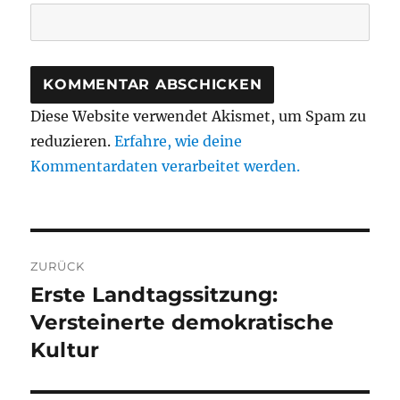
Diese Website verwendet Akismet, um Spam zu
reduzieren.
Erfahre, wie deine
Kommentardaten verarbeitet werden.
Beitragsnavigation
ZURÜCK
Erste Landtagssitzung:
Vorheriger
Beitrag:
Versteinerte demokratische
Kultur