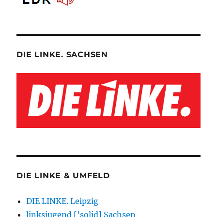
DIE LINKE. SACHSEN
DIE LINKE & UMFELD
DIE LINKE. Leipzig
linksjugend ['solid] Sachsen