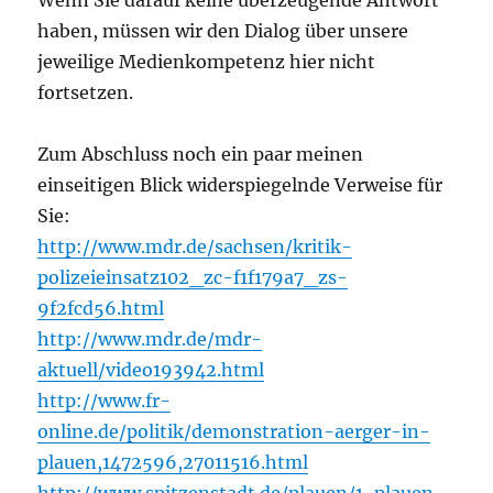
haben, müssen wir den Dialog über unsere
jeweilige Medienkompetenz hier nicht
fortsetzen.
Zum Abschluss noch ein paar meinen
einseitigen Blick widerspiegelnde Verweise für
Sie:
http://www.mdr.de/sachsen/kritik-
polizeieinsatz102_zc-f1f179a7_zs-
9f2fcd56.html
http://www.mdr.de/mdr-
aktuell/video193942.html
http://www.fr-
online.de/politik/demonstration-aerger-in-
plauen,1472596,27011516.html
http://www.spitzenstadt.de/plauen/1-plauen-