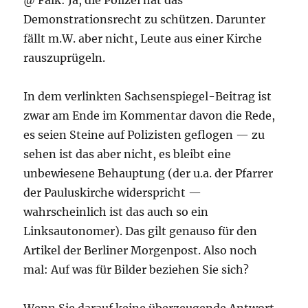
Demonstrationsrecht zu schützen. Darunter
fällt m.W. aber nicht, Leute aus einer Kirche
rauszuprügeln.
In dem verlinkten Sachsenspiegel-Beitrag ist
zwar am Ende im Kommentar davon die Rede,
es seien Steine auf Polizisten geflogen — zu
sehen ist das aber nicht, es bleibt eine
unbewiesene Behauptung (der u.a. der Pfarrer
der Pauluskirche widerspricht —
wahrscheinlich ist das auch so ein
Linksautonomer). Das gilt genauso für den
Artikel der Berliner Morgenpost. Also noch
mal: Auf was für Bilder beziehen Sie sich?
Wenn Sie darauf keine überzeugende Antwort