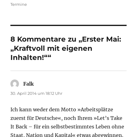
Termine
8 Kommentare zu „Erster Mai:
„Kraftvoll mit eigenen
Inhalten!““
Falk
sagt:
30. April 2014 um 18:12 Uhr
Ich kann weder dem Motto »Arbeitsplätze
zuerst für Deutsche«, noch Ihrem »Let’s Take
It Back – für ein selbstbestimmtes Leben ohne
Staat, Nation und Kapital« etwas abgewinnen.