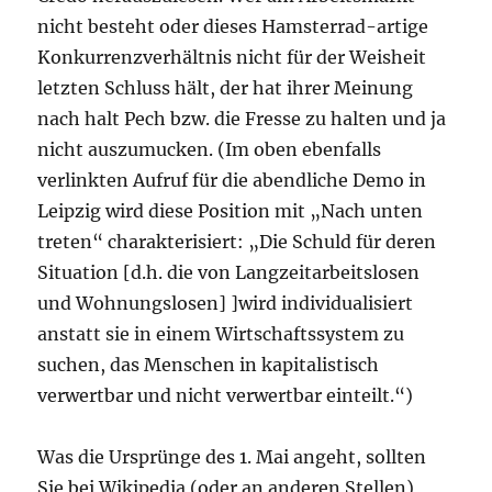
nicht besteht oder dieses Hamsterrad-artige
Konkurrenzverhältnis nicht für der Weisheit
letzten Schluss hält, der hat ihrer Meinung
nach halt Pech bzw. die Fresse zu halten und ja
nicht auszumucken. (Im oben ebenfalls
verlinkten Aufruf für die abendliche Demo in
Leipzig wird diese Position mit „Nach unten
treten“ charakterisiert: „Die Schuld für deren
Situation [d.h. die von Langzeitarbeitslosen
und Wohnungslosen] ]wird individualisiert
anstatt sie in einem Wirtschaftssystem zu
suchen, das Menschen in kapitalistisch
verwertbar und nicht verwertbar einteilt.“)
Was die Ursprünge des 1. Mai angeht, sollten
Sie bei Wikipedia (oder an anderen Stellen)