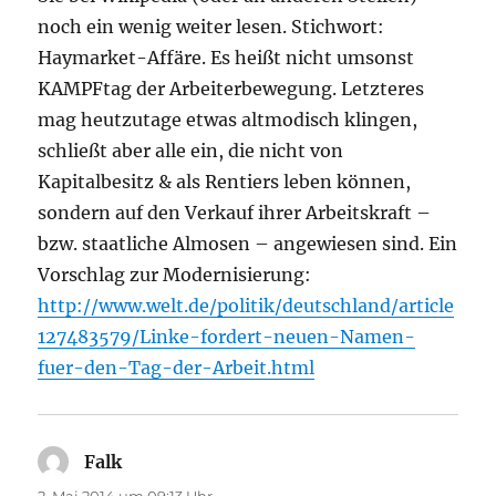
noch ein wenig weiter lesen. Stichwort:
Haymarket-Affäre. Es heißt nicht umsonst
KAMPFtag der Arbeiterbewegung. Letzteres
mag heutzutage etwas altmodisch klingen,
schließt aber alle ein, die nicht von
Kapitalbesitz & als Rentiers leben können,
sondern auf den Verkauf ihrer Arbeitskraft –
bzw. staatliche Almosen – angewiesen sind. Ein
Vorschlag zur Modernisierung:
http://www.welt.de/politik/deutschland/article
127483579/Linke-fordert-neuen-Namen-
fuer-den-Tag-der-Arbeit.html
Falk
sagt:
2. Mai 2014 um 09:13 Uhr