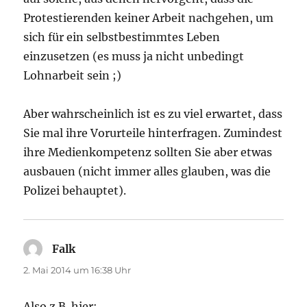
Protestierenden keiner Arbeit nachgehen, um
sich für ein selbstbestimmtes Leben
einzusetzen (es muss ja nicht unbedingt
Lohnarbeit sein ;)
Aber wahrscheinlich ist es zu viel erwartet, dass
Sie mal ihre Vorurteile hinterfragen. Zumindest
ihre Medienkompetenz sollten Sie aber etwas
ausbauen (nicht immer alles glauben, was die
Polizei behauptet).
Falk
sagt:
2. Mai 2014 um 16:38 Uhr
Also z.B. hier: