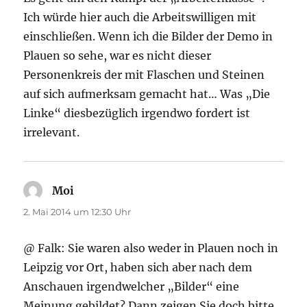
Ich würde hier auch die Arbeitswilligen mit
einschließen. Wenn ich die Bilder der Demo in
Plauen so sehe, war es nicht dieser
Personenkreis der mit Flaschen und Steinen
auf sich aufmerksam gemacht hat… Was „Die
Linke“ diesbezüglich irgendwo fordert ist
irrelevant.
Moi
sagt:
2. Mai 2014 um 12:30 Uhr
@ Falk: Sie waren also weder in Plauen noch in
Leipzig vor Ort, haben sich aber nach dem
Anschauen irgendwelcher „Bilder“ eine
Meinung gebildet? Dann zeigen Sie doch bitte