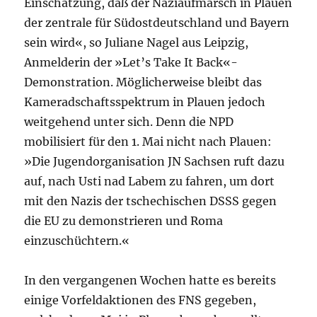
Einschätzung, daß der Naziaufmarsch in Plauen
der zentrale für Südostdeutschland und Bayern
sein wird«, so Juliane Nagel aus Leipzig,
Anmelderin der »Let’s Take It Back«-
Demonstration. Möglicherweise bleibt das
Kameradschaftsspektrum in Plauen jedoch
weitgehend unter sich. Denn die NPD
mobilisiert für den 1. Mai nicht nach Plauen:
»Die Jugendorganisation JN Sachsen ruft dazu
auf, nach Usti nad Labem zu fahren, um dort
mit den Nazis der tschechischen DSSS gegen
die EU zu demonstrieren und Roma
einzuschüchtern.«
In den vergangenen Wochen hatte es bereits
einige Vorfeldaktionen des FNS gegeben,