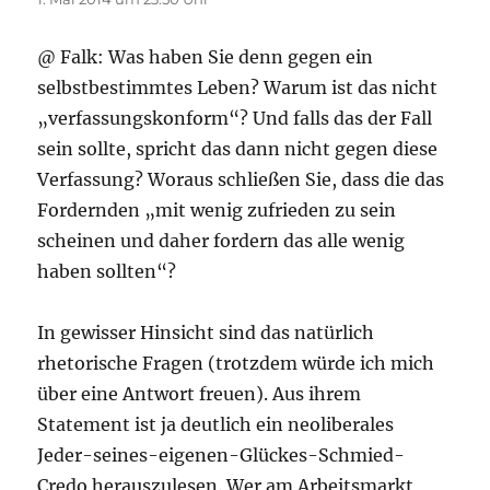
@ Falk: Was haben Sie denn gegen ein
selbstbestimmtes Leben? Warum ist das nicht
„verfassungskonform“? Und falls das der Fall
sein sollte, spricht das dann nicht gegen diese
Verfassung? Woraus schließen Sie, dass die das
Fordernden „mit wenig zufrieden zu sein
scheinen und daher fordern das alle wenig
haben sollten“?
In gewisser Hinsicht sind das natürlich
rhetorische Fragen (trotzdem würde ich mich
über eine Antwort freuen). Aus ihrem
Statement ist ja deutlich ein neoliberales
Jeder-seines-eigenen-Glückes-Schmied-
Credo herauszulesen. Wer am Arbeitsmarkt