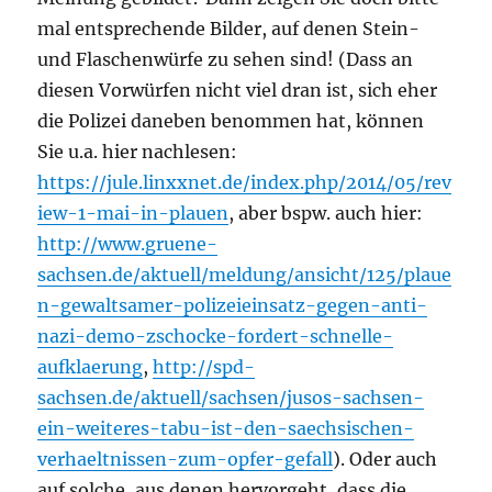
mal entsprechende Bilder, auf denen Stein-
und Flaschenwürfe zu sehen sind! (Dass an
diesen Vorwürfen nicht viel dran ist, sich eher
die Polizei daneben benommen hat, können
Sie u.a. hier nachlesen:
https://jule.linxxnet.de/index.php/2014/05/rev
iew-1-mai-in-plauen
, aber bspw. auch hier:
http://www.gruene-
sachsen.de/aktuell/meldung/ansicht/125/plaue
n-gewaltsamer-polizeieinsatz-gegen-anti-
nazi-demo-zschocke-fordert-schnelle-
aufklaerung
,
http://spd-
sachsen.de/aktuell/sachsen/jusos-sachsen-
ein-weiteres-tabu-ist-den-saechsischen-
verhaeltnissen-zum-opfer-gefall
). Oder auch
auf solche, aus denen hervorgeht, dass die