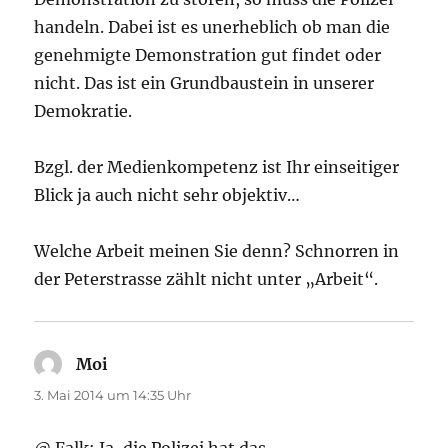
handeln. Dabei ist es unerheblich ob man die
genehmigte Demonstration gut findet oder
nicht. Das ist ein Grundbaustein in unserer
Demokratie.
Bzgl. der Medienkompetenz ist Ihr einseitiger
Blick ja auch nicht sehr objektiv…
Welche Arbeit meinen Sie denn? Schnorren in
der Peterstrasse zählt nicht unter „Arbeit“.
Moi
sagt:
3. Mai 2014 um 14:35 Uhr
@ Falk: Ja, die Polizei hat das