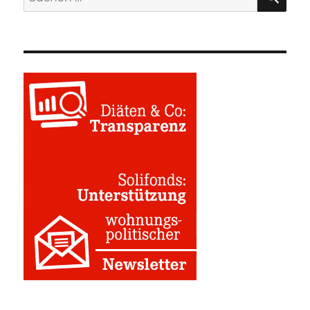
nach: