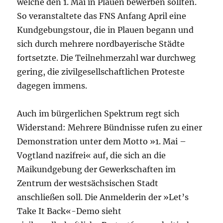
welche den 1. Mai in Plauen bewerben sollten.
So veranstaltete das FNS Anfang April eine
Kundgebungstour, die in Plauen begann und
sich durch mehrere nordbayerische Städte
fortsetzte. Die Teilnehmerzahl war durchweg
gering, die zivilgesellschaftlichen Proteste
dagegen immens.
Auch im bürgerlichen Spektrum regt sich
Widerstand: Mehrere Bündnisse rufen zu einer
Demonstration unter dem Motto »1. Mai –
Vogtland nazifrei« auf, die sich an die
Maikundgebung der Gewerkschaften im
Zentrum der westsächsischen Stadt
anschließen soll. Die Anmelderin der »Let’s
Take It Back«-Demo sieht