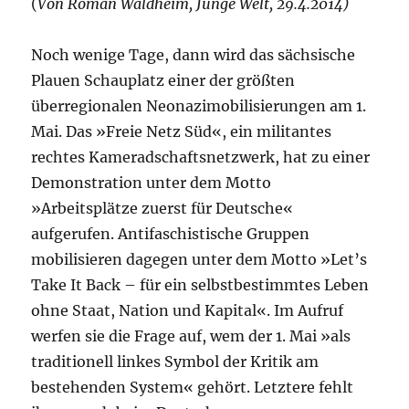
(
Von Roman Waldheim, Junge Welt, 29.4.2014)
Noch wenige Tage, dann wird das sächsische
Plauen Schauplatz einer der größten
überregionalen Neo
nazimobilisierungen am 1.
Mai. Das »Freie Netz Süd«, ein militantes
rechtes Kameradschaftsnetzwerk, hat zu einer
Demonstration unter dem Motto
»Arbeitsplätze zuerst für Deutsche«
aufgerufen. Antifaschistische Gruppen
mobilisieren dagegen unter dem Motto »Let’s
Take It Back – für ein selbstbestimmtes Leben
ohne Staat, Nation und Kapital«. Im Aufruf
werfen sie die Frage auf, wem der 1. Mai »als
traditionell linkes Symbol der Kritik am
bestehenden System« gehört. Letztere fehlt