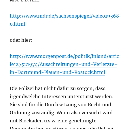
http://www.mdr.de/sachsenspiegel/video19368
0.html
oder hier:
http://www.morgenpost.de/politik/inland/artic
le127521974/Ausschreitungen-und-Verletzte-
in-Dortmund-Plauen-und-Rostock.html
Die Polizei hat nicht dafür zu sorgen, dass
irgendwelche Interessen unterstützt werden.
Sie sind für die Durchsetzung von Recht und
Ordnung zuständig. Wenn also versucht wird
mit Blockaden u.s.w. eine genehmigte
Demonstration zu stören, so muss die Polizei