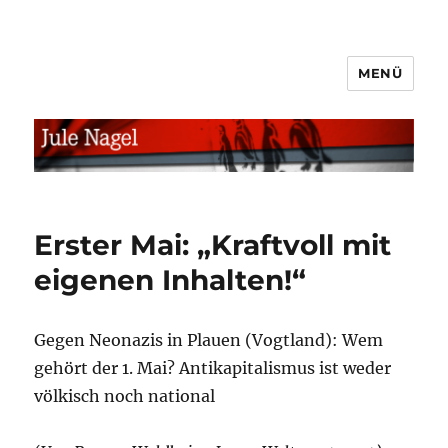
MENÜ
jule.linXXnet.de
Erster Mai: „Kraftvoll mit
eigenen Inhalten!“
Gegen Neonazis in Plauen (Vogtland): Wem
gehört der 1. Mai? Antikapitalismus ist weder
völkisch noch national