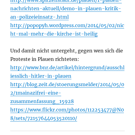
nachrichten-aktuell/demo-in-plauen-kritik-
an-polizeieinsatz-.html
http://popopyh.wordpress.com/2014/05/02/nic
ht-mal-mehr-die-kirche-ist-heilig
Und damit nicht untergeht, gegen wen sich die
Proteste in Plauen richteten:
http://www.bnr.de/artikel/hintergrund/ausschl
iesslich-hitler-in-plauen
http://blog.zeit.de/stoerungsmelder/2014/05/0
2/1mainazifrei-eine-
zusammenfassung_15928
https://www.flickr.com/photos/112253477@N0
8/sets/72157644053520110/