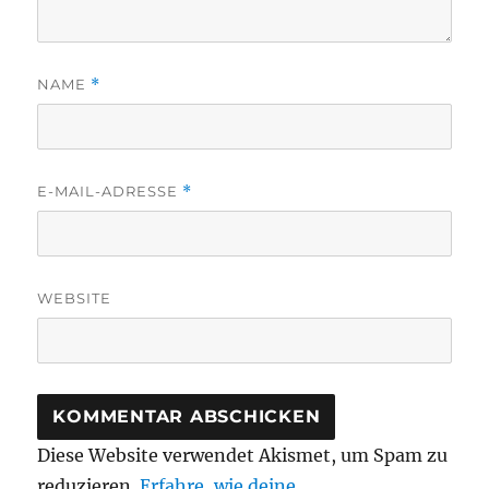
NAME
*
E-MAIL-ADRESSE
*
WEBSITE
Diese Website verwendet Akismet, um Spam zu
reduzieren.
Erfahre, wie deine