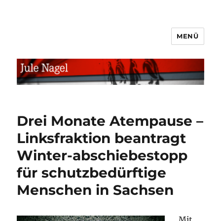
MENÜ
jule.linXXnet.de
Drei Monate Atempause –
Linksfraktion beantragt
Winter-abschiebestopp
für schutzbedürftige
Menschen in Sachsen
Mit