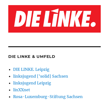
DIE LINKE & UMFELD
DIE LINKE. Leipzig
linksjugend ['solid] Sachsen
linksjugend Leipzig
linXXnet
Rosa-Luxemburg-Stiftung Sachsen