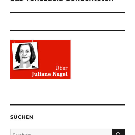
SUCHEN
SU
Suchen