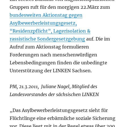
Gruppen ruft für den morgigen 22.März zum
bundesweiten Aktionstag gegen
Asylbewerberleistungsgesetz,
“Residenzpflicht”, Lagerisolation &
rassistische Sondergesetzgebung
auf. Die im
Aufruf zum Aktionstag formulieren
Forderungen nach menschenwürdigen
Lebensbedingungen finden die unbedingte
Unterstützung der LINKEN Sachsen.
PM, 21.3.2011, Juliane Nagel, Mitglied des
Landesvorstandes der sächsischen LINKEN
„Das Asylbewerberleistungsgesetz sieht für
Flüchtlinge eine erbärmliche soziale Sicherung
vor. Diese liegt mit in der Regel etwas über 200