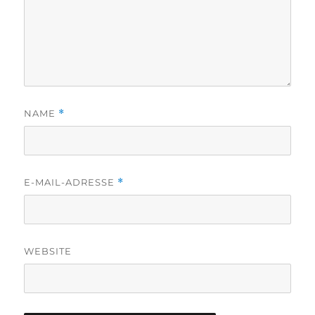
NAME
*
E-MAIL-ADRESSE
*
WEBSITE