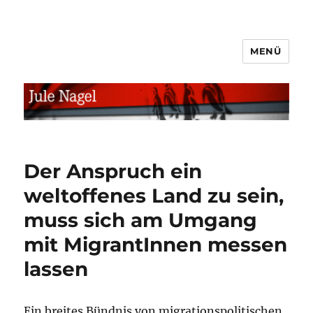
MENÜ
jule.linXXnet.de
Der Anspruch ein
weltoffenes Land zu sein,
muss sich am Umgang
mit MigrantInnen messen
lassen
Ein breites Bündnis von migrationspolitischen