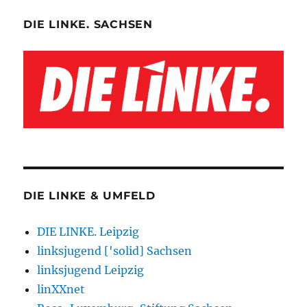
DIE LINKE. SACHSEN
DIE LINKE & UMFELD
DIE LINKE. Leipzig
linksjugend ['solid] Sachsen
linksjugend Leipzig
linXXnet