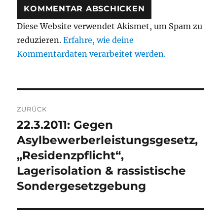
Diese Website verwendet Akismet, um Spam zu
reduzieren.
Erfahre, wie deine
Kommentardaten verarbeitet werden.
Beitragsnavigation
ZURÜCK
22.3.2011: Gegen
Vorheriger
Beitrag:
Asylbewerberleistungsgesetz,
„Residenzpflicht“,
Lagerisolation & rassistische
Sondergesetzgebung