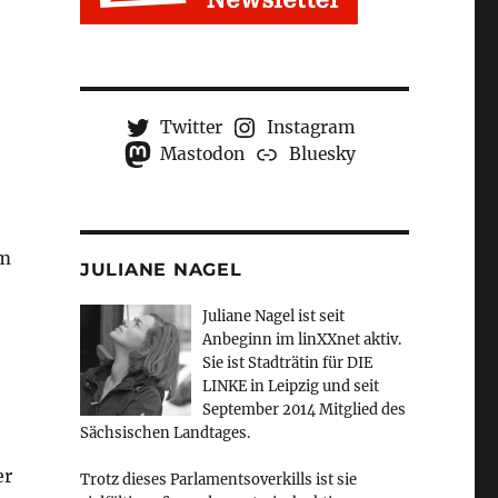
Twitter
Instagram
Mastodon
Bluesky
um
JULIANE NAGEL
Juliane Nagel ist seit
Anbeginn
im linXXnet aktiv.
Sie ist Stadträtin für DIE
LINKE in Leipzig und seit
September 2014 Mitglied des
Sächsischen Landtages.
er
Trotz dieses Parlamentsoverkills ist sie