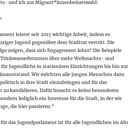
s- und ich zur Migrant*innenbeiratswahl:
:
ment leistet seit 2015 wichtige Arbeit, indem es
ipziger Jugend gegenüber dem Stadtrat vertritt. Die
lge zeigen, dass sich Engagement lohnt! Die Beispiele
n Trinkwasserbrunnen über mehr Weihnachts- und
für Jugendliche in stationären Einrichtungen bis hin z
imanotstand. Wir möchten alle jungen Menschen dazu
politisch in ihre Stadt einzubringen und für das
 zu kandidieren. Dafür braucht es keine besonderen
ondern lediglich ein Interesse für die Stadt, in der wir
nge, die hier passieren.“
ür das Jugendparlament ist für alle Jugendlichen im Alt