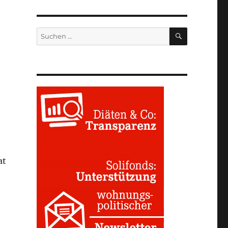
SUCHEN
Suchen
nach:
at