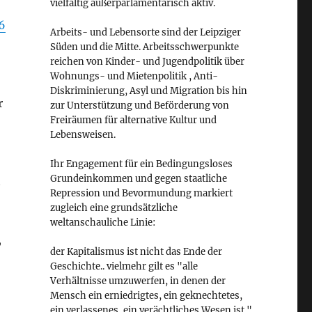
vielfältig außerparlamentarisch aktiv.
6
Arbeits- und Lebensorte sind der Leipziger
Süden und die Mitte. Arbeitsschwerpunkte
reichen von Kinder- und Jugendpolitik über
Wohnungs- und Mietenpolitik , Anti-
Diskriminierung, Asyl und Migration bis hin
r
zur Unterstützung und Beförderung von
Freiräumen für alternative Kultur und
Lebensweisen.
Ihr Engagement für ein Bedingungsloses
Grundeinkommen und gegen staatliche
t
Repression und Bevormundung markiert
zugleich eine grundsätzliche
weltanschauliche Linie:
,
der Kapitalismus ist nicht das Ende der
Geschichte.. vielmehr gilt es "alle
Verhältnisse umzuwerfen, in denen der
Mensch ein erniedrigtes, ein geknechtetes,
ein verlassenes, ein verächtliches Wesen ist."