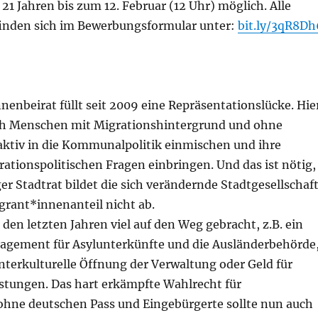
21 Jahren bis zum 12. Februar (12 Uhr) möglich. Alle
inden sich im Bewerbungsformular unter:
bit.ly/3qR8Dh
enbeirat füllt seit 2009 eine Repräsentationslücke. Hie
ch Menschen mit Migrationshintergrund und ohne
aktiv in die Kommunalpolitik einmischen und ihre
rationspolitischen Fragen einbringen. Und das ist nötig,
er Stadtrat bildet die sich verändernde Stadtgesellschaf
grant*innenanteil nicht ab.
n den letzten Jahren viel auf den Weg gebracht, z.B. ein
gement für Asylunterkünfte und die Ausländerbehörde
interkulturelle Öffnung der Verwaltung oder Geld für
stungen. Das hart erkämpfte Wahlrecht für
hne deutschen Pass und Eingebürgerte sollte nun auch