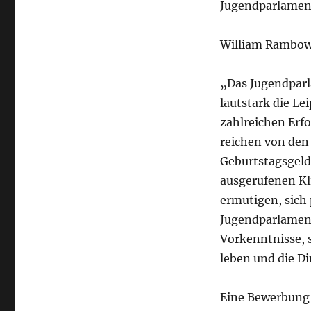
Jugendparlament
William Rambow
„Das Jugendparla
lautstark die Le
zahlreichen Erfo
reichen von de
Geburtstagsgeld 
ausgerufenen Kl
ermutigen, sich 
Jugendparlament
Vorkenntnisse, s
leben und die Di
Eine Bewerbung f