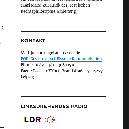
(Karl Marx: Zur Kritik der Hegelschen
Rechtsphilosophie. Einleitung)
ag
KONTAKT
s
Mail: juliane.nagel at linxxnet.de
PGP-Key für verschlüsselte Kommunikation
Phone: 0049 - 341 - 308 1199
Face 2 Face: linXXnet, Brandstraße 15, 04277
Leipzig
LINKSDREHENDES RADIO