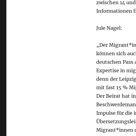
zwischen 14 und 
Informationen f
Jule Nagel:
„Der Migrant*inn
können sich au
deutschen Pass 
Expertise in mig
denn der Leipzig
mit fast 15 % Mi
Der Beirat hat i
Beschwerdemana
Impulse für die 
Übersetzungslei
Migrant*innen o