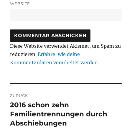
WEBSITE
Diese Website verwendet Akismet, um Spam zu
reduzieren.
Erfahre, wie deine
Kommentardaten verarbeitet werden.
Beitragsnavigation
ZURÜCK
2016 schon zehn
Vorheriger
Beitrag:
Familientrennungen durch
Abschiebungen