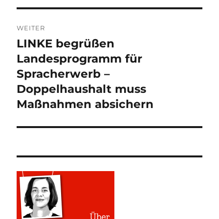
WEITER
LINKE begrüßen
Nächster
Beitrag:
Landesprogramm für
Spracherwerb –
Doppelhaushalt muss
Maßnahmen absichern