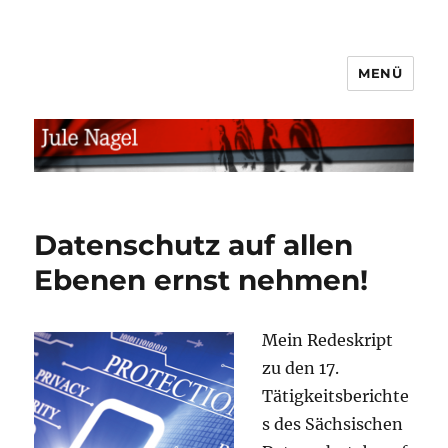
MENÜ
jule.linXXnet.de
Datenschutz auf allen
Ebenen ernst nehmen!
Mein Redeskript
zu den
17.
Tätigkeitsberichte
s des Sächsischen