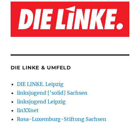
DIE LINKE & UMFELD
DIE LINKE. Leipzig
linksjugend ['solid] Sachsen
linksjugend Leipzig
linXXnet
Rosa-Luxemburg-Stiftung Sachsen