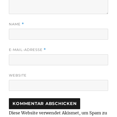
NAME
*
E-MAIL-ADRESSE
*
WEBSITE
Diese Website verwendet Akismet, um Spam zu