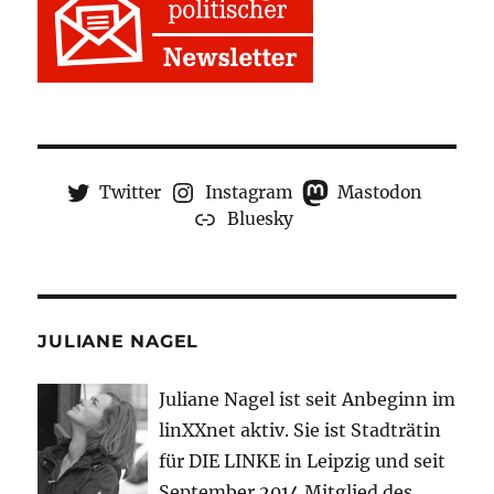
Twitter
Instagram
Mastodon
Bluesky
JULIANE NAGEL
Juliane Nagel ist seit
Anbeginn
im
linXXnet aktiv. Sie ist Stadträtin
für DIE LINKE in Leipzig und seit
September 2014 Mitglied des