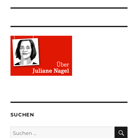
SUCHEN
SU
Suchen