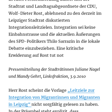
Stadtrat und Landtagsabgeordnete der CDU,
Wolf-Dieter Rost, ablehnend zu den derzeit im
Leipziger Stadtrat diskutierten
Integrationsleitzielen. Integration sei keine
Einbahnstrasse und die aktuellen Äußerungen
des SPD-Politikers Thilo Sarrazin in die lokale
Debatte einzubeziehen. Eine kritische
Erwiderung auf Rost tut not
Pressemitteilung der Stadträtinnen Juliane Nagel
und Mandy Gehrt, Linksfraktion, 3.9.2010
Herr Rost scheint die Vorlage
„Leitziele zur
Integration von Migrantinnen und Migranten
in Leipzig“
nicht sorgfältig gelesen zu haben.
In der Präambel steht explizit, dass