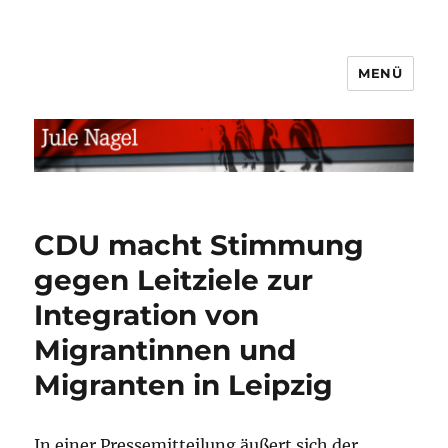
MENÜ
jule.linXXnet.de
CDU macht Stimmung
gegen Leitziele zur
Integration von
Migrantinnen und
Migranten in Leipzig
In einer Pressemitteilung äußert sich der