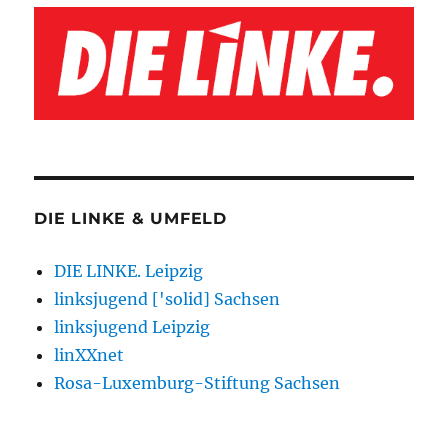
DIE LINKE & UMFELD
DIE LINKE. Leipzig
linksjugend ['solid] Sachsen
linksjugend Leipzig
linXXnet
Rosa-Luxemburg-Stiftung Sachsen