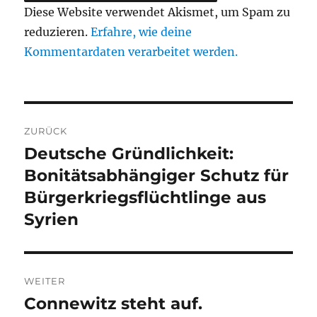
Diese Website verwendet Akismet, um Spam zu
reduzieren.
Erfahre, wie deine
Kommentardaten verarbeitet werden.
Beitragsnavigation
ZURÜCK
Deutsche Gründlichkeit:
Vorheriger
Beitrag:
Bonitätsabhängiger Schutz für
Bürgerkriegsflüchtlinge aus
Syrien
WEITER
Connewitz steht auf.
Nächster