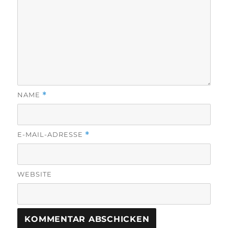
NAME
*
E-MAIL-ADRESSE
*
WEBSITE