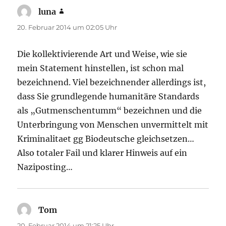
luna
sagt:
20. Februar 2014 um 02:05 Uhr
Die kollektivierende Art und Weise, wie sie
mein Statement hinstellen, ist schon mal
bezeichnend. Viel bezeichnender allerdings ist,
dass Sie grundlegende humanitäre Standards
als „Gutmenschentumm“ bezeichnen und die
Unterbringung von Menschen unvermittelt mit
Kriminalitaet gg Biodeutsche gleichsetzen…
Also totaler Fail und klarer Hinweis auf ein
Naziposting…
Tom
sagt:
20. Februar 2014 um 21:25 Uhr