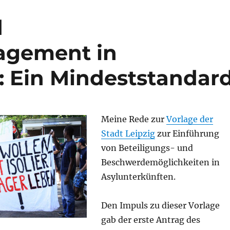
d
gement in
: Ein Mindeststandar
Meine Rede zur
Vorlage der
Stadt Leipzig
zur Einführung
von Beteiligungs- und
Beschwerdemöglichkeiten in
Asylunterkünften.
Den Impuls zu dieser Vorlage
gab der erste Antrag des