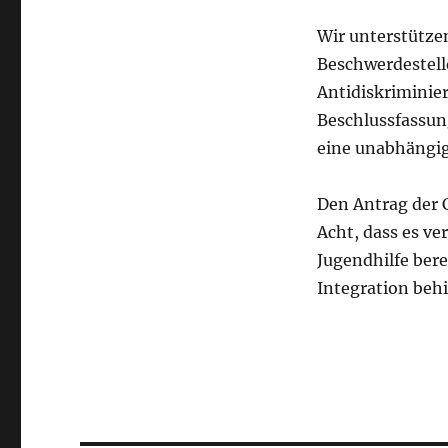
Wir unterstütze
Beschwerdestell
Antidiskriminie
Beschlussfassun
eine unabhängig
Den Antrag der C
Acht, dass es ve
Jugendhilfe bere
Integration beh