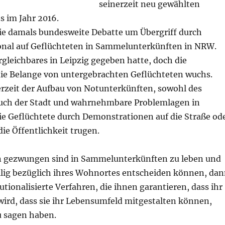
seinerzeit neu gewählten
s im Jahr 2016.
die damals bundesweite Debatte um Übergriff durch
onal auf Geflüchteten in Sammelunterkünften in NRW.
rgleichbares in Leipzig gegeben hatte, doch die
 die Belange von untergebrachten Geflüchteten wuchs.
rzeit der Aufbau von Notunterkünften, sowohl des
 auch der Stadt und wahrnehmbare Problemlagen in
ie Geflüchtete durch Demonstrationen auf die Straße od
die Öffentlichkeit trugen.
gezwungen sind in Sammelunterkünften zu leben und
illig bezüglich ihres Wohnortes entscheiden können, da
tutionalisierte Verfahren, die ihnen garantieren, dass ihr
ird, dass sie ihr Lebensumfeld mitgestalten können,
u sagen haben.