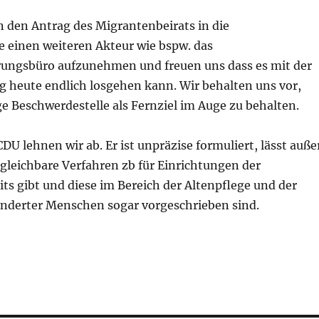
n den Antrag des Migrantenbeirats in die
e einen weiteren Akteur wie bspw. das
rungsbüro aufzunehmen und freuen uns dass es mit der
g heute endlich losgehen kann. Wir behalten uns vor,
e Beschwerdestelle als Fernziel im Auge zu behalten.
DU lehnen wir ab. Er ist unpräzise formuliert, lässt auße
rgleichbare Verfahren zb für Einrichtungen der
its gibt und diese im Bereich der Altenpflege und der
inderter Menschen sogar vorgeschrieben sind.