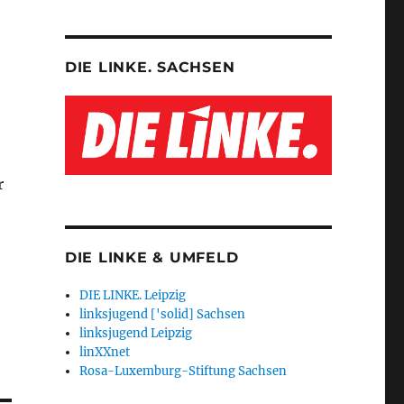
DIE LINKE. SACHSEN
r
DIE LINKE & UMFELD
DIE LINKE. Leipzig
linksjugend ['solid] Sachsen
linksjugend Leipzig
linXXnet
Rosa-Luxemburg-Stiftung Sachsen