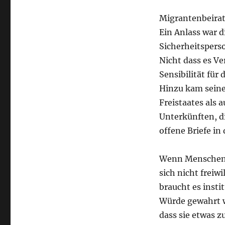
Migrantenbeirat
Ein Anlass war 
Sicherheitspers
Nicht dass es Ve
Sensibilität für
Hinzu kam seine
Freistaates als
Unterkünften, d
offene Briefe in 
Wenn Menschen 
sich nicht freiw
braucht es insti
Würde gewahrt w
dass sie etwas z