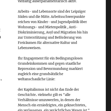
vielfältig außerparlamentarisch aktiv.
Arbeits- und Lebensorte sind der Leipziger
Süden und die Mitte. Arbeitsschwerpunkte
reichen von Kinder- und Jugendpolitik über
Wohnungs- und Mietenpolitik , Anti-
t
Diskriminierung, Asyl und Migration bis hin
m
zur Unterstützung und Beförderung von
Freiräumen für alternative Kultur und
Lebensweisen.
Ihr Engagement für ein Bedingungsloses
Grundeinkommen und gegen staatliche
Repression und Bevormundung markiert
zugleich eine grundsätzliche
,
weltanschauliche Linie:
der Kapitalismus ist nicht das Ende der
Geschichte.. vielmehr gilt es "alle
Verhältnisse umzuwerfen, in denen der
Mensch ein erniedrigtes, ein geknechtetes,
ein verlassenes, ein verächtliches Wesen ist."