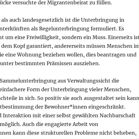
ücke versuchte der Migrantenbeirat zu füllen.
ls auch landesgesetzlich ist die Unterbringung in
terkünften als Regelunterbringung formuliert. Es
ht um eine Freiwilligkeit, sondern ein Muss. Einerseits is
r dem Kopf garantiert, andererseits müssen Menschen i
die eine Wohnung beziehen wollen, dies beantragen und
 unter bestimmten Prämissen ausziehen.
r Sammelunterbringung aus Verwaltungssicht die
 einfachere Form der Unterbringung vieler Menschen,
chteile in sich. So positiv sie auch ausgestaltet sein kann
bstbestimmung der Bewohner*innen eingeschränkt.
d Interaktion mit einer selbst gewählten Nachbarschaft
möglich. Auch die engagierte Arbeit von
innen kann diese strukturellen Probleme nicht beheben,