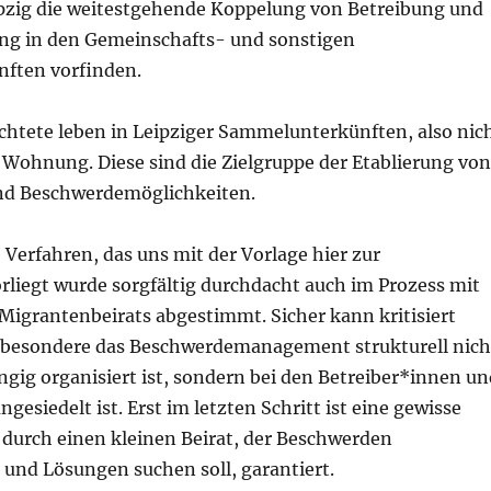
ipzig die weitestgehende Koppelung von Betreibung und
ung in den Gemeinschafts- und sonstigen
ften vorfinden.
chtete leben in Leipziger Sammelunterkünften, also nic
 Wohnung. Diese sind die Zielgruppe der Etablierung von
nd Beschwerdemöglichkeiten.
Verfahren, das uns mit der Vorlage hier zur
rliegt wurde sorgfältig durchdacht auch im Prozess mit
Migrantenbeirats abgestimmt. Sicher kann kritisiert
sbesondere das Beschwerdemanagement strukturell nich
gig organisiert ist, sondern bei den Betreiber*innen un
gesiedelt ist. Erst im letzten Schritt ist eine gewisse
durch einen kleinen Beirat, der Beschwerden
nd Lösungen suchen soll, garantiert.