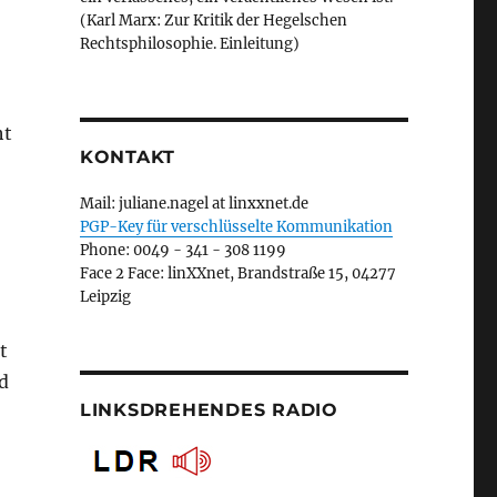
(Karl Marx: Zur Kritik der Hegelschen
Rechtsphilosophie. Einleitung)
ht
KONTAKT
Mail: juliane.nagel at linxxnet.de
PGP-Key für verschlüsselte Kommunikation
Phone: 0049 - 341 - 308 1199
Face 2 Face: linXXnet, Brandstraße 15, 04277
Leipzig
t
d
LINKSDREHENDES RADIO