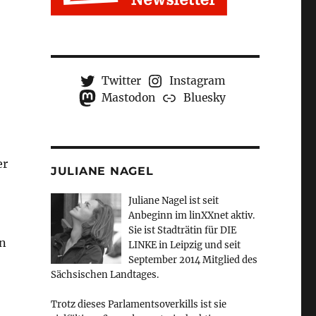
Twitter
Instagram
Mastodon
Bluesky
er
JULIANE NAGEL
Juliane Nagel ist seit
Anbeginn
im linXXnet aktiv.
Sie ist Stadträtin für DIE
nn
LINKE in Leipzig und seit
September 2014 Mitglied des
Sächsischen Landtages.
Trotz dieses Parlamentsoverkills ist sie