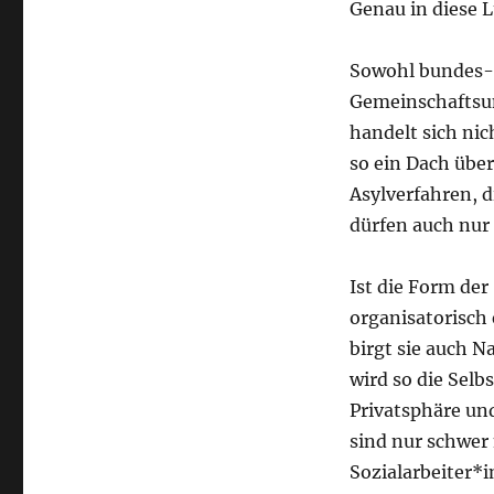
Genau in diese L
Sowohl bundes- a
Gemeinschaftsun
handelt sich nic
so ein Dach übe
Asylverfahren, 
dürfen auch nur
Ist die Form de
organisatorisch
birgt sie auch Na
wird so die Sel
Privatsphäre un
sind nur schwer 
Sozialarbeiter*