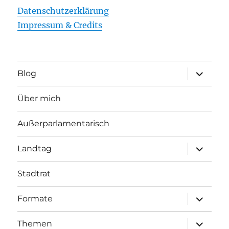
Datenschutzerklärung
Impressum & Credits
Unterme
Blog
öffnen
Über mich
Außerparlamentarisch
Unterme
Landtag
öffnen
Stadtrat
Unterme
Formate
öffnen
Unterme
Themen