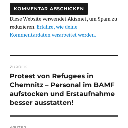
Diese Website verwendet Akismet, um Spam zu
reduzieren.
Erfahre, wie deine
Kommentardaten verarbeitet werden.
Beitragsnavigation
ZURÜCK
Protest von Refugees in
Vorheriger
Beitrag:
Chemnitz – Personal im BAMF
aufstocken und Erstaufnahme
besser ausstatten!
WEITER