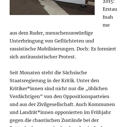
2015:
Erstau
fnah
me
aus dem Ruder, menschenunwürdige
Unterbringung von Geflüchteten und
rassistische Mobilisierungen. Doch: Es formiert
sich antirassistischer Protest.
Seit Monaten steht die Sächsische
Staatsregierung in der Kritik. Unter den
Kritiker*innen sind nicht nur die „üblichen
Verdächtigen“ von den Oppositionsparteien
und aus der Zivilgesellschaft. Auch Kommunen
und Landrät*innen opponierten im Frühjahr
gegen die chaotischen Zustände bei der