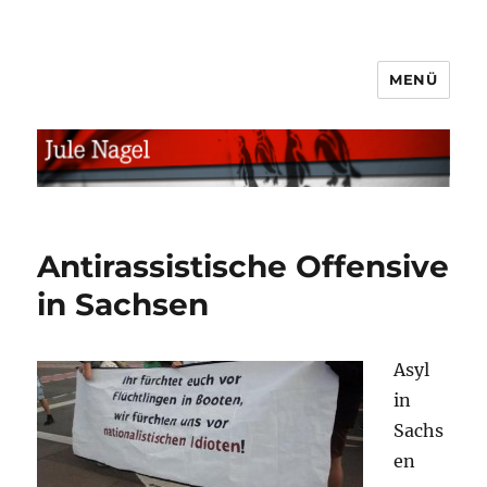
MENÜ
jule.linXXnet.de
Antirassistische Offensive
in Sachsen
Asyl
in
Sachs
en