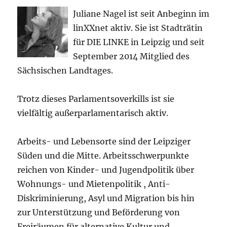
Juliane Nagel ist seit
Anbeginn
im
linXXnet aktiv. Sie ist Stadträtin
für DIE LINKE in Leipzig und seit
September 2014 Mitglied des
Sächsischen Landtages.
Trotz dieses Parlamentsoverkills ist sie
vielfältig außerparlamentarisch aktiv.
Arbeits- und Lebensorte sind der Leipziger
Süden und die Mitte. Arbeitsschwerpunkte
reichen von Kinder- und Jugendpolitik über
Wohnungs- und Mietenpolitik , Anti-
Diskriminierung, Asyl und Migration bis hin
zur Unterstützung und Beförderung von
Freiräumen für alternative Kultur und