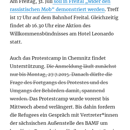
Am Freitag, 31. Juli
soll in Freital „wider den
rassistischen Mob“ demonstriert werden
. Treff
ist 17 Uhr auf dem Bahnhof Freital. Gleichzeitig
findet ab 16.30 Uhr eine Aktion des
Willkommensbündnisses am Hotel Leonardo
statt.
Auch das Protestcamp in Chemnitz findet
Unterstützung.
Die Anmeldung läuft zunächst
nur bis Montag, 27.7.2015. Danach dürfte die
Frage des Fortgangs des Protestes und des
Umgangs der Behörden damit, spannend
werden.
Das Protestcamp wurde vorerst bis
Mittwoch abend verlängert. Bis dahin fordern
die Refugees ein Gespräch mit Vertreter*innen
der sächsischen Außenstelle des BAMF um