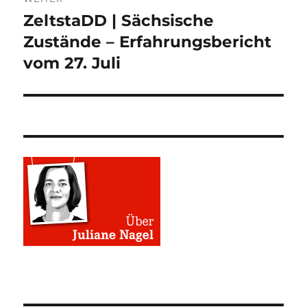
ZeltstaDD | Sächsische
Nächster
Beitrag:
Zustände – Erfahrungsbericht
vom 27. Juli