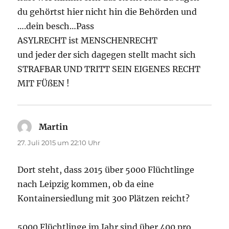
du gehörtst hier nicht hin die Behörden und
….dein besch…Pass
ASYLRECHT ist MENSCHENRECHT
und jeder der sich dagegen stellt macht sich
STRAFBAR UND TRITT SEIN EIGENES RECHT
MIT FÜßEN !
Martin
sagt:
27. Juli 2015 um 22:10 Uhr
Dort steht, dass 2015 über 5000 Flüchtlinge
nach Leipzig kommen, ob da eine
Kontainersiedlung mit 300 Plätzen reicht?
5000 Flüchtlinge im Jahr sind über 400 pro