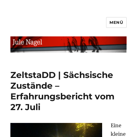
MENÜ
jule.linXXnet.de
ZeltstaDD | Sächsische
Zustände –
Erfahrungsbericht vom
27. Juli
Eine
kleine