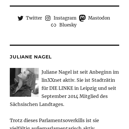
Twitter
Instagram
Mastodon
Bluesky
JULIANE NAGEL
Juliane Nagel ist seit
Anbeginn
im
linXXnet aktiv. Sie ist Stadträtin
für DIE LINKE in Leipzig und seit
September 2014 Mitglied des
Sächsischen Landtages.
Trotz dieses Parlamentsoverkills ist sie
vielfältig außerparlamentarisch aktiv.