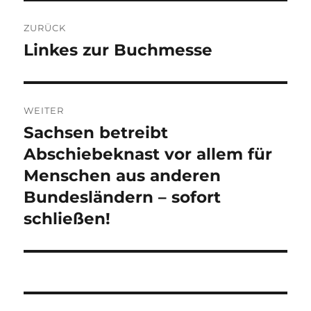
Beitragsnavigation
ZURÜCK
Linkes zur Buchmesse
Vorheriger
Beitrag:
WEITER
Sachsen betreibt
Nächster
Beitrag:
Abschiebeknast vor allem für
Menschen aus anderen
Bundesländern – sofort
schließen!