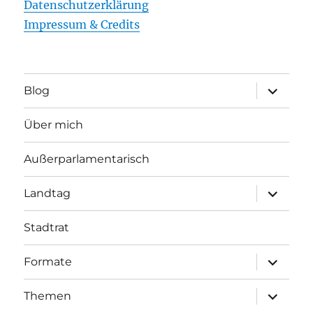
Datenschutzerklärung
Impressum & Credits
Unterme
Blog
öffnen
Über mich
Außerparlamentarisch
Unterme
Landtag
öffnen
Stadtrat
Unterme
Formate
öffnen
Unterme
Themen
öffnen