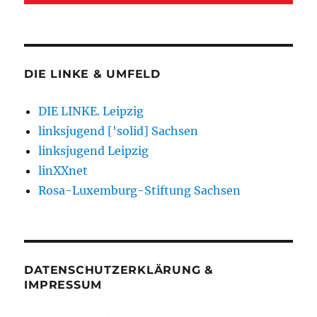
DIE LINKE & UMFELD
DIE LINKE. Leipzig
linksjugend ['solid] Sachsen
linksjugend Leipzig
linXXnet
Rosa-Luxemburg-Stiftung Sachsen
DATENSCHUTZERKLÄRUNG &
IMPRESSUM