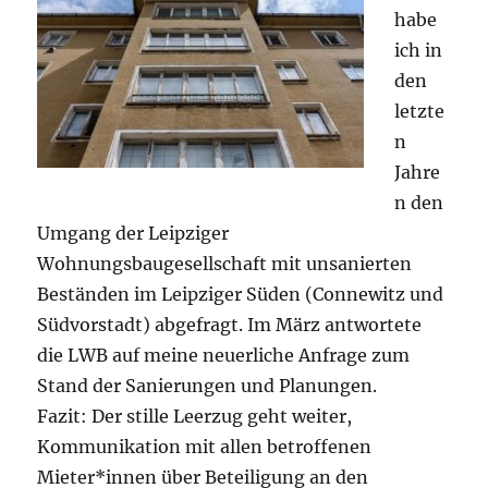
habe
ich in
den
letzte
n
Jahre
n den
Umgang der Leipziger
Wohnungsbaugesellschaft mit unsanierten
Beständen im Leipziger Süden (Connewitz und
Südvorstadt) abgefragt. Im März antwortete
die LWB auf meine neuerliche Anfrage zum
Stand der Sanierungen und Planungen.
Fazit: Der stille Leerzug geht weiter,
Kommunikation mit allen betroffenen
Mieter*innen über Beteiligung an den