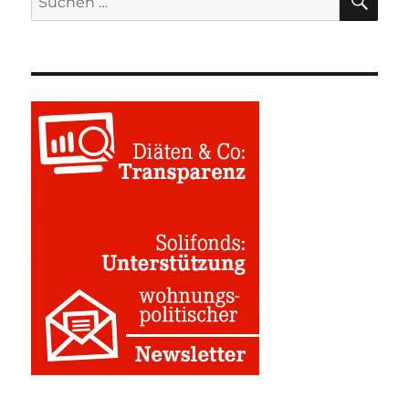
nach: