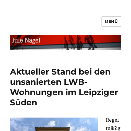
MENÜ
jule.linXXnet.de
Aktueller Stand bei den
unsanierten LWB-
Wohnungen im Leipziger
Süden
Regel
mäßig