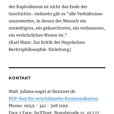
der Kapitalismus ist nicht das Ende der
Geschichte.. vielmehr gilt es "alle Verhältnisse
umzuwerfen, in denen der Mensch ein
erniedrigtes, ein geknechtetes, ein verlassenes,
ein verächtliches Wesen ist."
(Karl Marx: Zur Kritik der Hegelschen
Rechtsphilosophie. Einleitung)
KONTAKT
Mail: juliane.nagel at linxxnet.de
PGP-Key für verschlüsselte Kommunikation
Phone: 0049 - 341 - 308 1199
Face 2 Face: linXXnet, Brandstraße 15, 04277