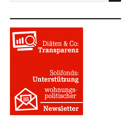
nach: