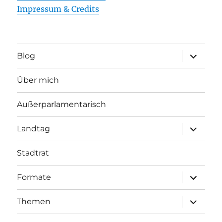
Impressum & Credits
Unterme
Blog
öffnen
Über mich
Außerparlamentarisch
Unterme
Landtag
öffnen
Stadtrat
Unterme
Formate
öffnen
Unterme
Themen
öffnen