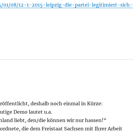
5/01/08/12-1-2015-leipzig-die-partei-legitimiert-sich-
röffentlicht, deshalb noch einmal in Kürze:
utige Demo lautet u.a.
chland liebt, den/die können wir nur hassen!“
rdnete, die dem Freistaat Sachsen mit Ihrer Arbeit