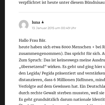
verpflichtet ist heute unter diesem Bündnisau
luna
sagt:
13. Januar 2015 um 00:49 Uhr
Hallo Frau Bär.
heute haben sich etwa 8000 Menschen + bei 
zusammengenommen). Das spricht für sich. Auc
Zum Spruch: Das ist keineswegs meine Ausdruc
„übersetzend“ wirken. Es geht und ging hier 
den Legida/ Pegida präsentiert und verstärken
distanzieren, dass 6 Millionen JüdInnen, mind
Verfolgte auf dem Gewissen hat. Ein Deutschl
durch rechte Gewalt sterben mussten, weil sie
Es geht grundsätzlich darum nationale Identit