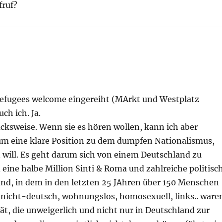
fruf?
Refugees welcome eingereiht (MArkt und Westplatz
h ich. Ja.
ksweise. Wenn sie es hören wollen, kann ich aber
um eine klare Position zu dem dumpfen Nationalismus,
 will. Es geht darum sich von einem Deutschland zu
 eine halbe Million Sinti & Roma und zahlreiche politisc
and, in dem in den letzten 25 JAhren über 150 Menschen
 nicht-deutsch, wohnungslos, homosexuell, links.. ware
ät, die unweigerlich und nicht nur in Deutschland zur