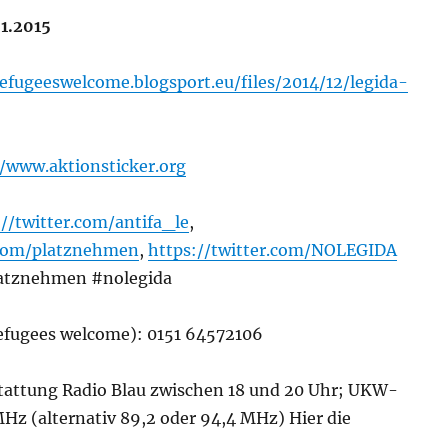
.1.2015
refugeeswelcome.blogsport.eu/files/2014/12/legida-
//www.aktionsticker.org
://twitter.com/antifa_le
,
.com/platznehmen
,
https://twitter.com/NOLEGIDA
latznehmen #nolegida
Refugees welcome): 0151 64572106
stattung Radio Blau zwischen 18 und 20 Uhr; UKW-
Hz (alternativ 89,2 oder 94,4 MHz) Hier die