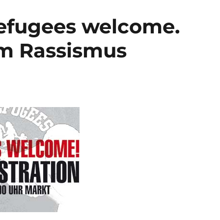
Refugees welcome.
m Rassismus