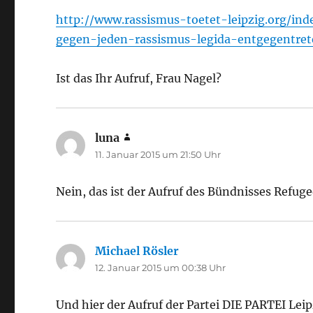
http://www.rassismus-toetet-leipzig.org/i
gegen-jeden-rassismus-legida-entgegentret
Ist das Ihr Aufruf, Frau Nagel?
luna
sagt:
11. Januar 2015 um 21:50 Uhr
Nein, das ist der Aufruf des Bündnisses Refug
Michael Rösler
sagt:
12. Januar 2015 um 00:38 Uhr
Und hier der Aufruf der Partei DIE PARTEI Leip