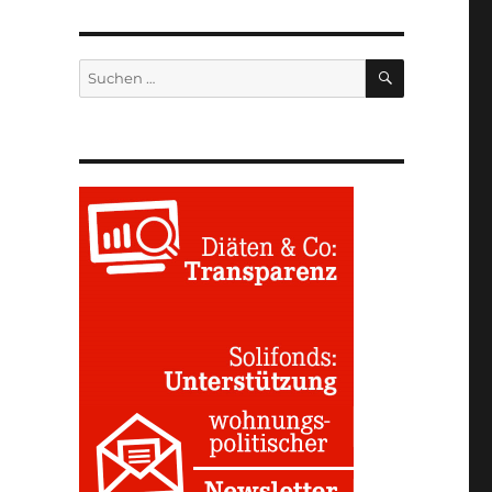
SUCHEN
Suchen
nach: