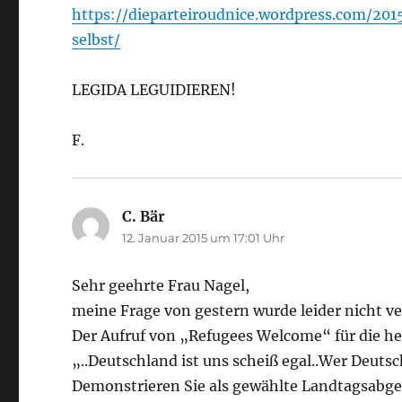
https://dieparteiroudnice.wordpress.com/201
selbst/
LEGIDA LEGUIDIEREN!
F.
C. Bär
sagt:
12. Januar 2015 um 17:01 Uhr
Sehr geehrte Frau Nagel,
meine Frage von gestern wurde leider nicht ve
Der Aufruf von „Refugees Welcome“ für die he
„..Deutschland ist uns scheiß egal..Wer Deuts
Demonstrieren Sie als gewählte Landtagsabgeo