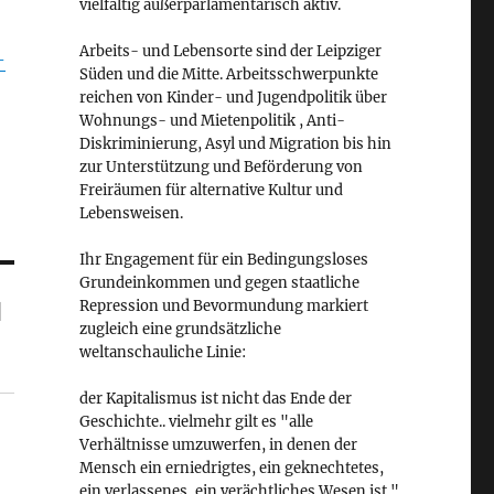
vielfältig außerparlamentarisch aktiv.
Arbeits- und Lebensorte sind der Leipziger
-
Süden und die Mitte. Arbeitsschwerpunkte
reichen von Kinder- und Jugendpolitik über
Wohnungs- und Mietenpolitik , Anti-
Diskriminierung, Asyl und Migration bis hin
zur Unterstützung und Beförderung von
Freiräumen für alternative Kultur und
Lebensweisen.
Ihr Engagement für ein Bedingungsloses
Grundeinkommen und gegen staatliche
d
Repression und Bevormundung markiert
zugleich eine grundsätzliche
weltanschauliche Linie:
der Kapitalismus ist nicht das Ende der
Geschichte.. vielmehr gilt es "alle
Verhältnisse umzuwerfen, in denen der
Mensch ein erniedrigtes, ein geknechtetes,
ein verlassenes, ein verächtliches Wesen ist."