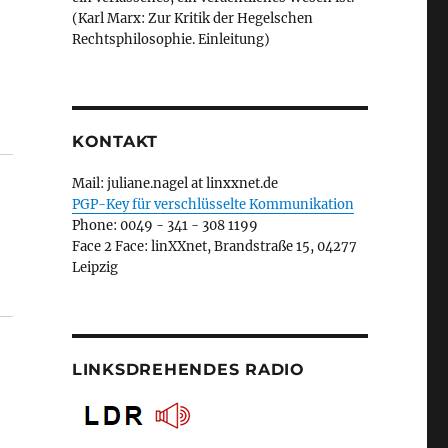
(Karl Marx: Zur Kritik der Hegelschen
Rechtsphilosophie. Einleitung)
KONTAKT
Mail: juliane.nagel at linxxnet.de
PGP-Key für verschlüsselte Kommunikation
Phone: 0049 - 341 - 308 1199
Face 2 Face: linXXnet, Brandstraße 15, 04277
Leipzig
LINKSDREHENDES RADIO