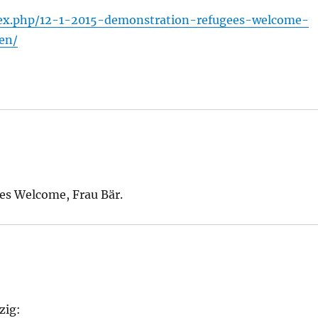
ndex.php/12-1-2015-demonstration-refugees-welcome-
en/
ees Welcome, Frau Bär.
zig: