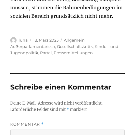
müssen, stimmen die Rahmenbedingungen im
sozialen Bereich grundsätzlich nicht mehr.
Autor
Veröffentlicht
Kategorien
luna
18. März 2025
Allgemein
,
am
Außerparlamentarisch
,
Gesellschaftskritik
,
Kinder- und
Jugendpolitik
,
Partei
,
Pressemitteilungen
Schreibe einen Kommentar
Deine E-Mail-Adresse wird nicht veröffentlicht.
Erforderliche Felder sind mit
*
markiert
KOMMENTAR
*