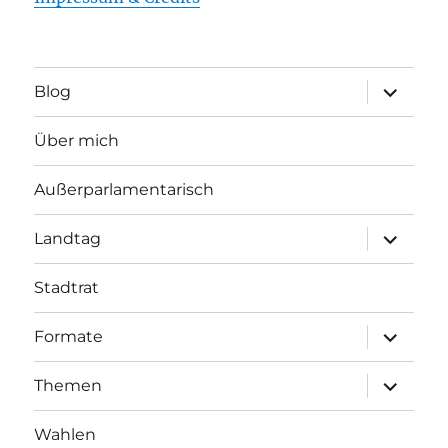
Unterme
Blog
öffnen
Über mich
Außerparlamentarisch
Unterme
Landtag
öffnen
Stadtrat
Unterme
Formate
öffnen
Unterme
Themen
öffnen
Wahlen