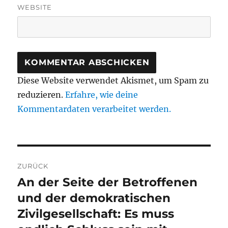
WEBSITE
Diese Website verwendet Akismet, um Spam zu
reduzieren.
Erfahre, wie deine
Kommentardaten verarbeitet werden.
Beitragsnavigation
ZURÜCK
An der Seite der Betroffenen
Vorheriger
Beitrag:
und der demokratischen
Zivilgesellschaft: Es muss