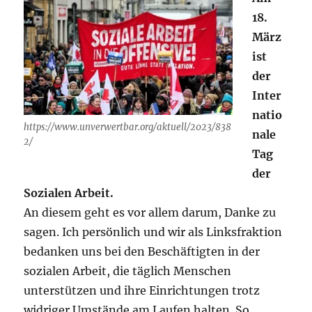
18.
März
ist
der
Inter
natio
https://www.unverwertbar.org/aktuell/2023/838
nale
2/
Tag
der
Sozialen Arbeit.
An diesem geht es vor allem darum, Danke zu
sagen. Ich persönlich und wir als Linksfraktion
bedanken uns bei den Beschäftigten in der
sozialen Arbeit, die täglich Menschen
unterstützen und ihre Einrichtungen trotz
widriger Umstände am Laufen halten. So