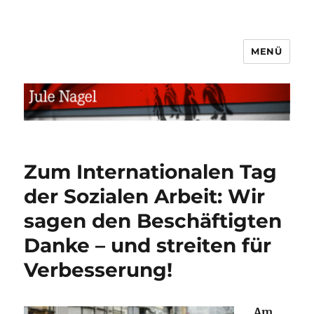
MENÜ
jule.linXXnet.de
Zum Internationalen Tag
der Sozialen Arbeit: Wir
sagen den Beschäftigten
Danke – und streiten für
Verbesserung!
Am