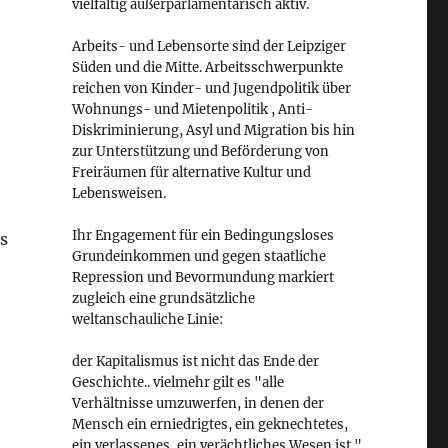
vielfältig außerparlamentarisch aktiv.
Arbeits- und Lebensorte sind der Leipziger
Süden und die Mitte. Arbeitsschwerpunkte
reichen von Kinder- und Jugendpolitik über
Wohnungs- und Mietenpolitik , Anti-
Diskriminierung, Asyl und Migration bis hin
zur Unterstützung und Beförderung von
Freiräumen für alternative Kultur und
Lebensweisen.
Ihr Engagement für ein Bedingungsloses
s
Grundeinkommen und gegen staatliche
Repression und Bevormundung markiert
zugleich eine grundsätzliche
weltanschauliche Linie:
der Kapitalismus ist nicht das Ende der
Geschichte.. vielmehr gilt es "alle
Verhältnisse umzuwerfen, in denen der
Mensch ein erniedrigtes, ein geknechtetes,
ein verlassenes, ein verächtliches Wesen ist."