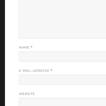
NAME
*
E-MAIL-ADRESSE
*
WEBSITE