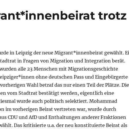
nt*innenbeirat trotz
urde in Leipzig der neue Migrant*innenbeirat gewählt. E
Stadtrat in Fragen von Migration und Integration berät.
wurden alle 23 Menschen mit Migrationsgeschichte
Leipziger*innen ohne deutschen Pass und Eingebürgerte
 vorherigen Wahl betraf das nur einen Teil der Plätze. Die
n vom Stadtrat bestätigt werden, eigentlich eine
diesmal wurde auch politisch selektiert. Mohammad
on im vorherigen Beirat vertreten war, wurde durch
us CDU und AfD und Enthaltungen anderer Fraktionen
ählt. Das kritisierte u.a. der neu konstituierte Beirat als