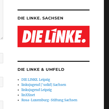
DIE LINKE. SACHSEN
DIE LINKE & UMFELD
DIE LINKE. Leipzig
linksjugend ['solid] Sachsen
linksjugend Leipzig
linXXnet
Rosa-Luxemburg-Stiftung Sachsen