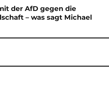
mit der AfD gegen die
lschaft – was sagt Michael