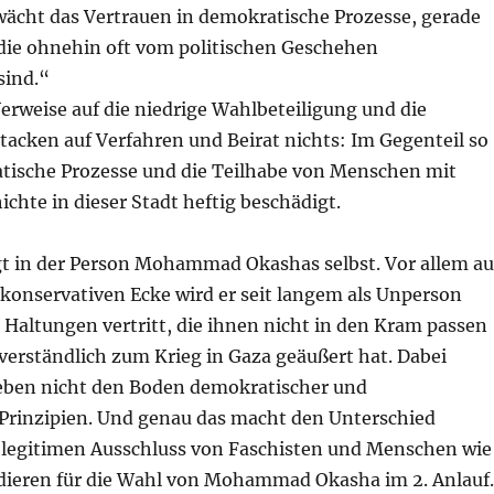
ächt das Vertrauen in demokratische Prozesse, gerade
 die ohnehin oft vom politischen Geschehen
sind.“
erweise auf die niedrige Wahlbeteiligung und die
acken auf Verfahren und Beirat nichts: Im Gegenteil so
ische Prozesse und die Teilhabe von Menschen mit
chte in dieser Stadt heftig beschädigt.
egt in der Person Mohammad Okashas selbst. Vor allem au
 konservativen Ecke wird er seit langem als Unperson
r Haltungen vertritt, die ihnen nicht in den Kram passen
verständlich zum Krieg in Gaza geäußert hat. Dabei
r eben nicht den Boden demokratischer und
Prinzipien. Und genau das macht den Unterschied
legitimen Ausschluss von Faschisten und Menschen wie
ädieren für die Wahl von Mohammad Okasha im 2. Anlauf.