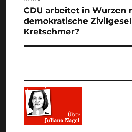
CDU arbeitet in Wurzen 
Nächster
Beitrag:
demokratische Zivilgesel
Kretschmer?