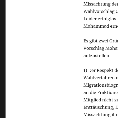
Missachtung der
Wahlvorschlag O
Leider erfolglo
Mohammad erneu
Es gibt zwei Grü
Vorschlag Moha
aufzustellen.
1) Der Respekt d
Wahlverfahren u
Migrationsbiogra
an die Fraktione
Mitglied nicht 
Enttäuschung, D
Missachtung ihr