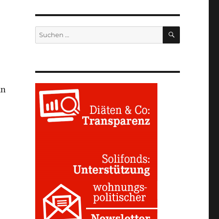
SUCHEN
Suchen
nach:
in