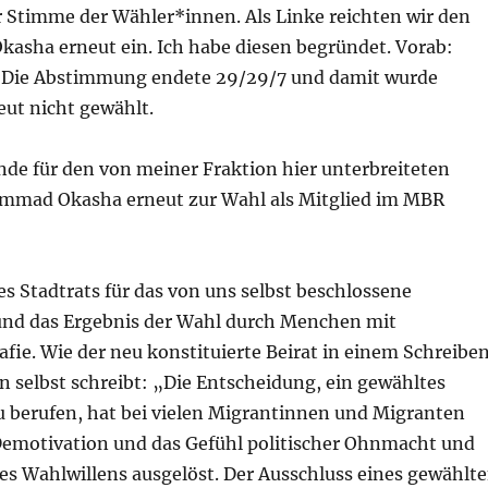
 Stimme der Wähler*innen. Als Linke reichten wir den
kasha erneut ein. Ich habe diesen begründet. Vorab:
s. Die Abstimmung endete 29/29/7 und damit wurde
t nicht gewählt.
nde für den von meiner Fraktion hier unterbreiteten
mmad Okasha erneut zur Wahl als Mitglied im MBR
es Stadtrats für das von uns selbst beschlossene
nd das Ergebnis der Wahl durch Menchen mit
fie. Wie der neu konstituierte Beirat in einem Schreibe
n selbst schreibt: „Die Entscheidung, ein gewähltes
zu berufen, hat bei vielen Migrantinnen und Migranten
emotivation und das Gefühl politischer Ohnmacht und
es Wahlwillens ausgelöst. Der Ausschluss eines gewählt