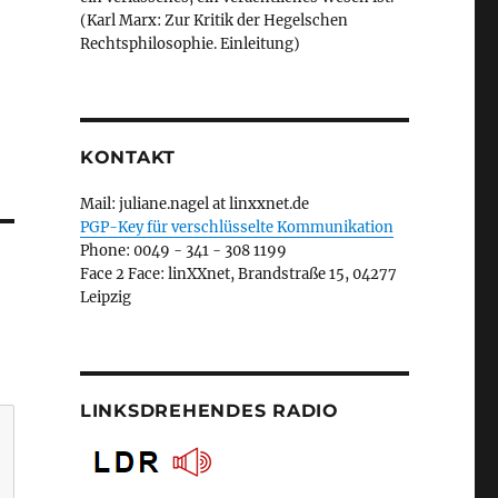
(Karl Marx: Zur Kritik der Hegelschen
Rechtsphilosophie. Einleitung)
KONTAKT
Mail: juliane.nagel at linxxnet.de
PGP-Key für verschlüsselte Kommunikation
Phone: 0049 - 341 - 308 1199
Face 2 Face: linXXnet, Brandstraße 15, 04277
Leipzig
LINKSDREHENDES RADIO