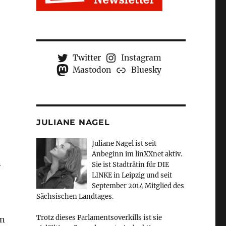
Twitter
Instagram
Mastodon
Bluesky
JULIANE NAGEL
Juliane Nagel ist seit
Anbeginn
im linXXnet aktiv.
n
Sie ist Stadträtin für DIE
LINKE in Leipzig und seit
September 2014 Mitglied des
Sächsischen Landtages.
Trotz dieses Parlamentsoverkills ist sie
en