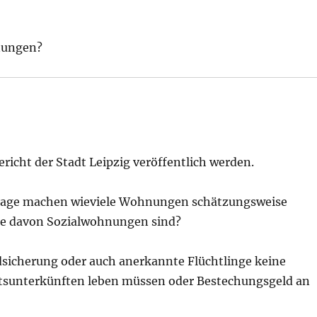
nungen?
icht der Stadt Leipzig veröffentlich werden.
frage machen wieviele Wohnungen schätzungsweise
iele davon Sozialwohnungen sind?
undsicherung oder auch anerkannte Flüchtlinge keine
tsunterkünften leben müssen oder Bestechungsgeld an