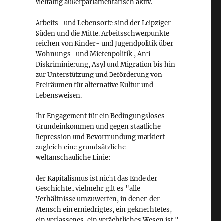
vielfältig außerparlamentarisch aktiv.
Arbeits- und Lebensorte sind der Leipziger
Süden und die Mitte. Arbeitsschwerpunkte
reichen von Kinder- und Jugendpolitik über
Wohnungs- und Mietenpolitik , Anti-
Diskriminierung, Asyl und Migration bis hin
zur Unterstützung und Beförderung von
Freiräumen für alternative Kultur und
Lebensweisen.
Ihr Engagement für ein Bedingungsloses
Grundeinkommen und gegen staatliche
Repression und Bevormundung markiert
zugleich eine grundsätzliche
weltanschauliche Linie:
der Kapitalismus ist nicht das Ende der
Geschichte.. vielmehr gilt es "alle
Verhältnisse umzuwerfen, in denen der
Mensch ein erniedrigtes, ein geknechtetes,
ein verlassenes, ein verächtliches Wesen ist."