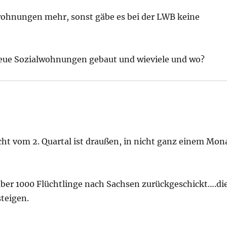
lwohnungen mehr, sonst gäbe es bei der LWB keine
neue Sozialwohnungen gebaut und wieviele und wo?
icht vom 2. Quartal ist draußen, in nicht ganz einem Mon
ber 1000 Flüchtlinge nach Sachsen zurückgeschickt….di
steigen.