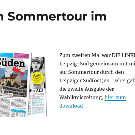
en Sommertour im
Zum zweiten Mal war DIE LINK
Leipzig-Süd gemeinsam mit mi
auf Sommertour durch den
Leipziger Süd(ost)en. Dabei ga
die zweite Ausgabe der
Wahlkreiszeitung,
hier zum
download