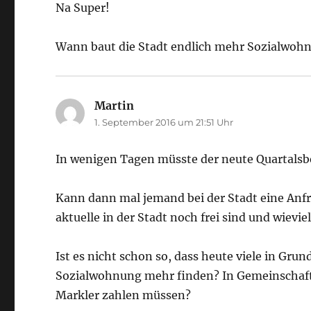
Na Super!
Wann baut die Stadt endlich mehr Sozialwoh
Martin
sagt:
1. September 2016 um 21:51 Uhr
In wenigen Tagen müsste der neute Quartalsber
Kann dann mal jemand bei der Stadt eine An
aktuelle in der Stadt noch frei sind und wiev
Ist es nicht schon so, dass heute viele in Gr
Sozialwohnung mehr finden? In Gemeinschaf
Markler zahlen müssen?