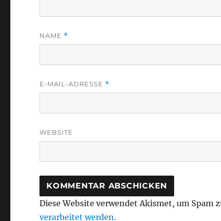
NAME
*
E-MAIL-ADRESSE
*
WEBSITE
Diese Website verwendet Akismet, um Spam z
verarbeitet werden.