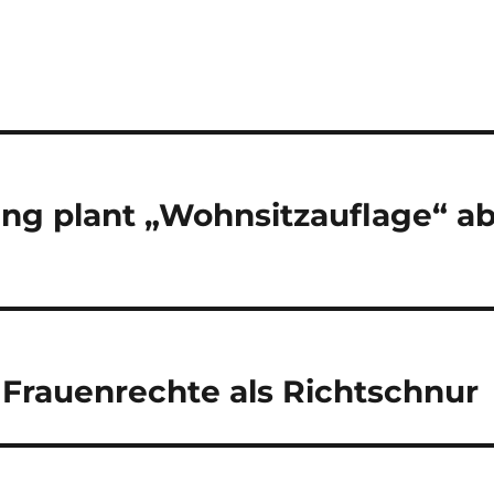
ung plant „Wohnsitzauflage“ a
 Frauenrechte als Richtschnur