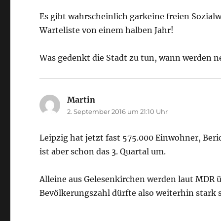
Es gibt wahrscheinlich garkeine freien Sozia
Warteliste von einem halben Jahr!
Was gedenkt die Stadt zu tun, wann werden 
Martin
sagt:
2. September 2016 um 21:10 Uhr
Leipzig hat jetzt fast 575.000 Einwohner, Ber
ist aber schon das 3. Quartal um.
Alleine aus Gelesenkirchen werden laut MDR ü
Bevölkerungszahl dürfte also weiterhin stark 