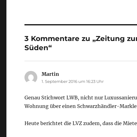
3 Kommentare zu „Zeitung zur
Süden“
Martin
sagt:
1. September 2016 um 16:23 Uhr
Genau Stichwort LWB, nicht nur Luxussanier
Wohnung über einen Schwarzhändler-Markle
Heute berichtet die LVZ zudem, dass die Miete