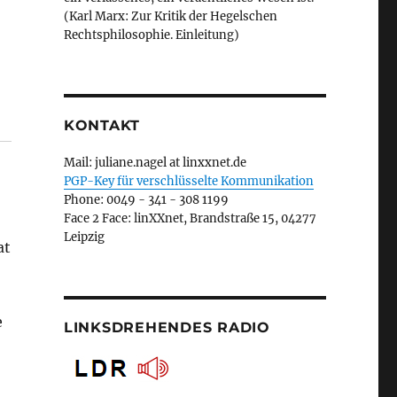
(Karl Marx: Zur Kritik der Hegelschen
Rechtsphilosophie. Einleitung)
KONTAKT
Mail: juliane.nagel at linxxnet.de
PGP-Key für verschlüsselte Kommunikation
Phone: 0049 - 341 - 308 1199
Face 2 Face: linXXnet, Brandstraße 15, 04277
Leipzig
at
e
LINKSDREHENDES RADIO