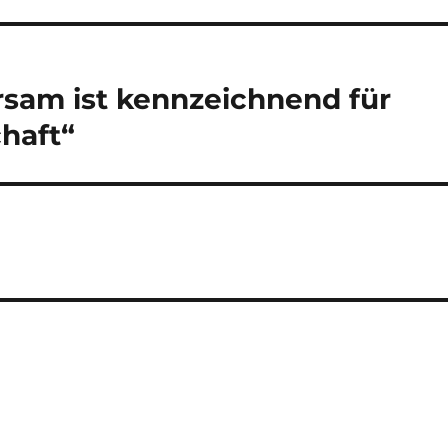
rsam ist kennzeichnend für
chaft“