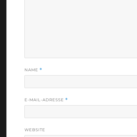
NAME
*
E-MAIL-ADRESSE
*
WEBSITE