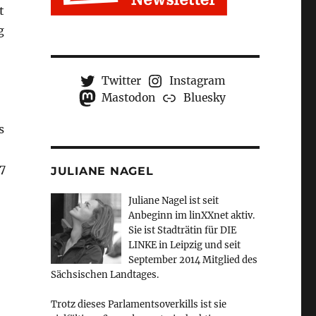
t
g
Twitter
Instagram
Mastodon
Bluesky
s
7
JULIANE NAGEL
Juliane Nagel ist seit
Anbeginn
im linXXnet aktiv.
Sie ist Stadträtin für DIE
LINKE in Leipzig und seit
September 2014 Mitglied des
Sächsischen Landtages.
Trotz dieses Parlamentsoverkills ist sie