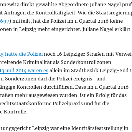
Connewitz direkt gewählte Abgeordnete Juliane Nagel prüf
t Anfragen die Kontrolltätigkeit. Wie die Staatsregierun
4697
) mitteilt, hat die Polizei im 1. Quartal 2016 keine
nen in Leipzig mehr eingerichtet. Juliane Nagel erklärt
5 hatte die Polizei
noch 16 Leipziger Straßen mit Verwei
hreitende Kriminalität als Sonderkontrollzonen
13 und 2014 waren es
allein im Stadtbezirk Leipzig-Süd 1
en Sonderzonen darf die Polizei ereignis- und
ngige Kontrollen durchführen. Dass im 1. Quartal 2016
raßen mehr ausgewiesen wurden, ist ein Erfolg für das
rechtsstaatskonforme Polizeipraxis und für die
e Kontrolle.
ungsgericht Leipzig war eine Identitätsfeststellung in