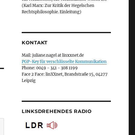
(Karl Marx: Zur Kritik der Hegelschen
Rechtsphilosophie. Einleitung)
KONTAKT
Mail: juliane.nagel at linxxnet.de
PGP-Key für verschlüsselte Kommunikation
Phone: 0049 - 341 - 308 1199
Face 2 Face: linXXnet, Brandstraße 15, 04277
Leipzig
LINKSDREHENDES RADIO