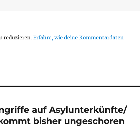
u reduzieren.
Erfahre, wie deine Kommentardaten
griffe auf Asylunterkünfte/
n kommt bisher ungeschoren