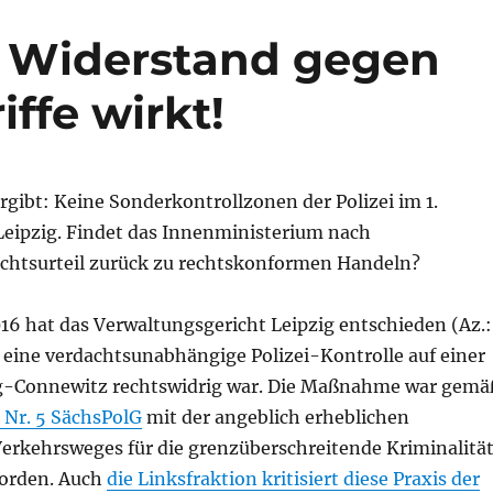
n: Widerstand gegen
ffe wirkt!
rgibt: Keine Sonderkontrollzonen der Polizei im 1.
 Leipzig. Findet das Innenministerium nach
chtsurteil zurück zu rechtskonformen Handeln?
16 hat das Verwaltungsgericht Leipzig entschieden (Az.:
 eine verdachtsunabhängige Polizei-Kontrolle auf einer
ig-Connewitz rechtswidrig war. Die Maßnahme war gemä
1 Nr. 5 SächsPolG
mit der angeblich erheblichen
erkehrsweges für die grenzüberschreitende Kriminalitä
worden. Auch
die Linksfraktion kritisiert diese Praxis der