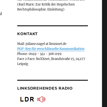
(Karl Marx: Zur Kritik der Hegelschen
Rechtsphilosophie. Einleitung)
l
KONTAKT
Mail: juliane.nagel at linxxnet.de
PGP-Key für verschlüsselte Kommunikation
Phone: 0049 - 341 - 308 1199
Face 2 Face: linXXnet, Brandstraße 15, 04277
Leipzig
LINKSDREHENDES RADIO