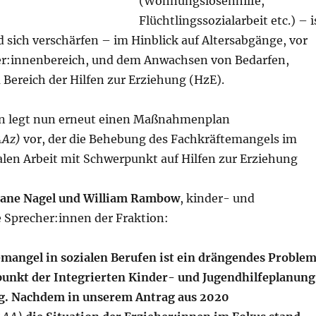
(Wohnungslosenhilfe,
Flüchtlingssozialarbeit etc.) – i
d sich verschärfen – im Hinblick auf Altersabgänge, vor
er:innenbereich, und dem Anwachsen von Bedarfen,
Bereich der Hilfen zur Erziehung (HzE).
on legt nun erneut einen Maßnahmenplan
4Az)
vor, der die Behebung des Fachkräftemangels im
alen Arbeit mit Schwerpunkt auf Hilfen zur Erziehung
iane Nagel und William Rambow
, kinder- und
e Sprecher:innen der Fraktion:
mangel in sozialen Berufen ist ein drängendes Proble
unkt der Integrierten Kinder- und Jugendhilfeplanung
ig. Nachdem in unserem Antrag aus 2020