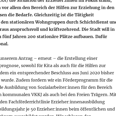
/4AA)
die Situation der Erzieher:innen im Fokus stand,
vor allem den Bereich der Hilfen zur Erziehung in den
sen die Bedarfe. Gleichzeitig ist die Tätigkeit
 den stationären Wohngruppen durch Schichtdienst un
raus anspruchsvoll und kräftezehrend. Die Stadt will in
ünf Jahren 200 stationäre Plätze aufbauen. Dafür
onal.
unserem Antrag – erneut – die Erstellung einer
rognose, sowohl für Kita als auch für die Hilfen zur
dem ein entsprechender Beschluss aus Juni 2020 bisher
 wurde. Zudem fordern wir ein Förderprogramm für die
e Ausbildung von Sozialarbeiter:innen für den Bereich
 kommunalen VKKJ als auch bei den Freien Trägern. Mi
den Fachförderrichtlinie Erzieher:innenausbildung
ildungsjahr je 50 Erzieher:innen beim öffentlichen und