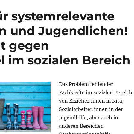
r systemrelevante
rn und Jugendlichen!
t gegen
 im sozialen Bereich
Das Problem fehlender
Fachkräfte im sozialen Bereich
von Erzieher:innen in Kita,
Sozialarbeiter:innen in der
Jugendhilfe, aber auch in
anderen Bereichen