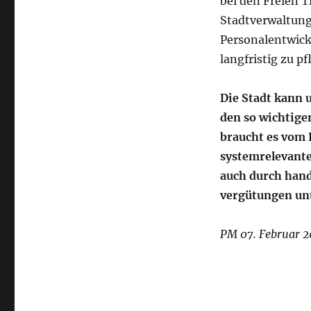
bei den Freien T
Stadtverwaltung
Personalentwick
langfristig zu p
Die Stadt kann 
den so wichtige
braucht es vom 
systemrelevante
auch durch hand
vergütungen unt
PM 07. Februar 