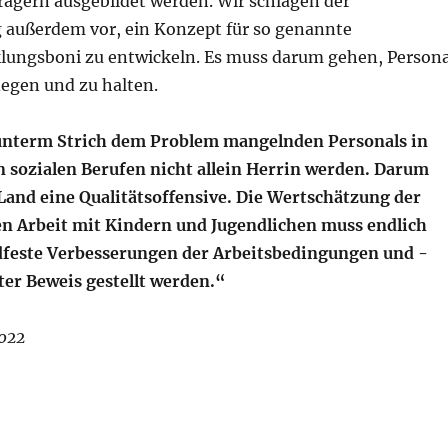
rägern ausgebildet werden. Wir schlagen der
 außerdem vor, ein Konzept für so genannte
lungsboni zu entwickeln. Es muss darum gehen, Persona
flegen und zu halten.
unterm Strich dem Problem mangelnden Personals in
n sozialen Berufen nicht allein Herrin werden. Darum
Land eine Qualitätsoffensive. Die Wertschätzung der
n Arbeit mit Kindern und Jugendlichen muss endlich
feste Verbesserungen der Arbeitsbedingungen und -
er Beweis gestellt werden.“
2022