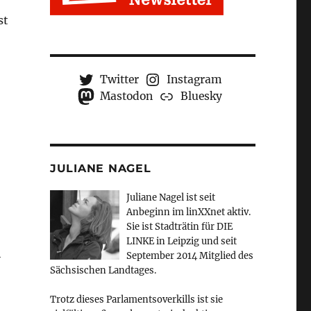
st
Twitter
Instagram
Mastodon
Bluesky
JULIANE NAGEL
Juliane Nagel ist seit
Anbeginn
im linXXnet aktiv.
Sie ist Stadträtin für DIE
LINKE in Leipzig und seit
m
September 2014 Mitglied des
Sächsischen Landtages.
Trotz dieses Parlamentsoverkills ist sie