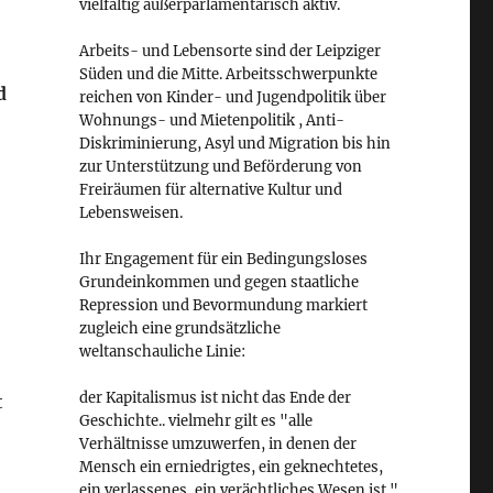
vielfältig außerparlamentarisch aktiv.
Arbeits- und Lebensorte sind der Leipziger
Süden und die Mitte. Arbeitsschwerpunkte
d
reichen von Kinder- und Jugendpolitik über
Wohnungs- und Mietenpolitik , Anti-
Diskriminierung, Asyl und Migration bis hin
zur Unterstützung und Beförderung von
Freiräumen für alternative Kultur und
Lebensweisen.
Ihr Engagement für ein Bedingungsloses
Grundeinkommen und gegen staatliche
Repression und Bevormundung markiert
zugleich eine grundsätzliche
weltanschauliche Linie:
der Kapitalismus ist nicht das Ende der
t
Geschichte.. vielmehr gilt es "alle
Verhältnisse umzuwerfen, in denen der
Mensch ein erniedrigtes, ein geknechtetes,
ein verlassenes, ein verächtliches Wesen ist."