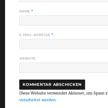
NAME
*
E-MAIL-ADRESSE
*
WEBSITE
Diese Website verwendet Akismet, um Spam z
verarbeitet werden.