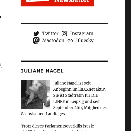
t
b
Twitter
Instagram
Mastodon
Bluesky
.
JULIANE NAGEL
Juliane Nagel ist seit
Anbeginn
im linXXnet aktiv.
Sie ist Stadträtin für DIE
LINKE in Leipzig und seit
September 2014 Mitglied des
Sächsischen Landtages.
Trotz dieses Parlamentsoverkills ist sie