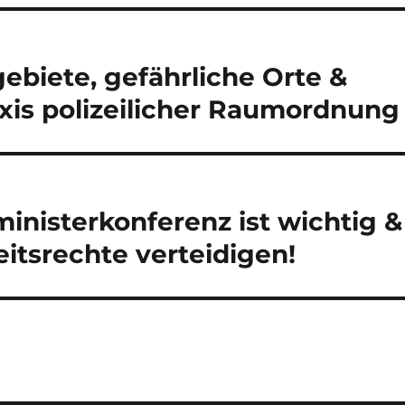
ebiete, gefährliche Orte &
axis polizeilicher Raumordnung
inisterkonferenz ist wichtig &
eitsrechte verteidigen!