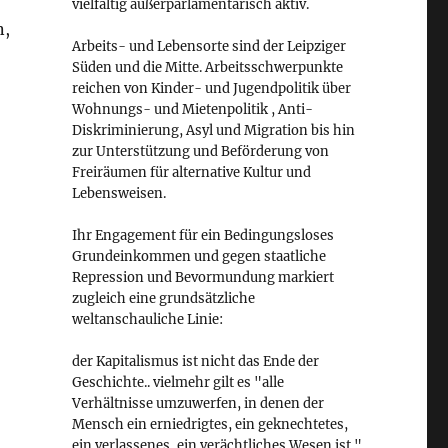
vielfältig außerparlamentarisch aktiv.
n,
Arbeits- und Lebensorte sind der Leipziger
Süden und die Mitte. Arbeitsschwerpunkte
reichen von Kinder- und Jugendpolitik über
Wohnungs- und Mietenpolitik , Anti-
Diskriminierung, Asyl und Migration bis hin
zur Unterstützung und Beförderung von
Freiräumen für alternative Kultur und
Lebensweisen.
Ihr Engagement für ein Bedingungsloses
Grundeinkommen und gegen staatliche
Repression und Bevormundung markiert
zugleich eine grundsätzliche
weltanschauliche Linie:
der Kapitalismus ist nicht das Ende der
Geschichte.. vielmehr gilt es "alle
Verhältnisse umzuwerfen, in denen der
Mensch ein erniedrigtes, ein geknechtetes,
ein verlassenes, ein verächtliches Wesen ist."