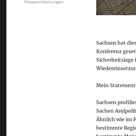
Pressemitteilungen
Sachsen hat die
Konferenz geset
Sicherheitslage
Wiedereinsetzun
Mein Statement
Sachsen profilie
Sachen Asylpolit
Ähnlich wie im F
bestimmte Region