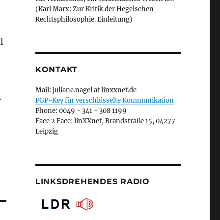
(Karl Marx: Zur Kritik der Hegelschen
Rechtsphilosophie. Einleitung)
l
KONTAKT
Mail: juliane.nagel at linxxnet.de
.
PGP-Key für verschlüsselte Kommunikation
Phone: 0049 - 341 - 308 1199
Face 2 Face: linXXnet, Brandstraße 15, 04277
Leipzig
LINKSDREHENDES RADIO