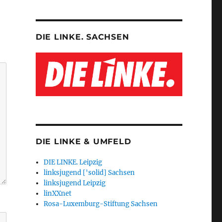
DIE LINKE. SACHSEN
DIE LINKE & UMFELD
DIE LINKE. Leipzig
linksjugend ['solid] Sachsen
linksjugend Leipzig
linXXnet
Rosa-Luxemburg-Stiftung Sachsen