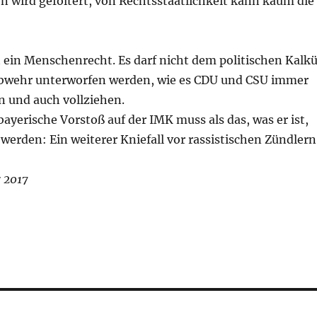
n wird gefoltert, von Rechtsstaatlichkeit kann kaum die
t ein Menschenrecht. Es darf nicht dem politischen Kalkü
bwehr unterworfen werden, wie es CDU und CSU immer
n und auch vollziehen.
ayerische Vorstoß auf der IMK muss als das, was er ist,
erden: Ein weiterer Kniefall vor rassistischen Zündlern
 2017