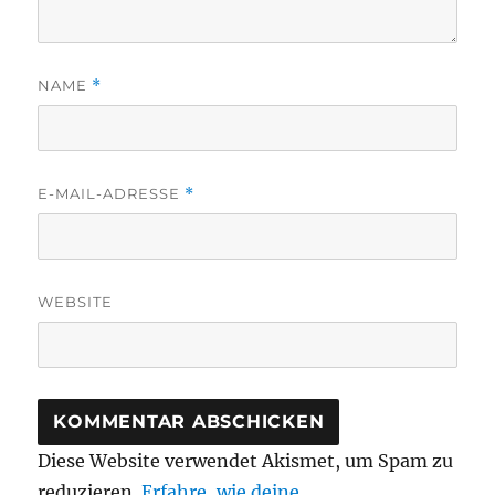
NAME
*
E-MAIL-ADRESSE
*
WEBSITE
Diese Website verwendet Akismet, um Spam zu
reduzieren.
Erfahre, wie deine