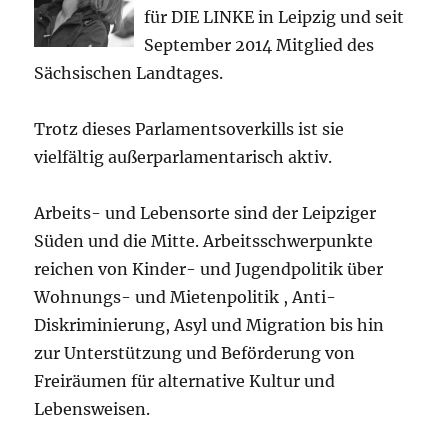
für DIE LINKE in Leipzig und seit
September 2014 Mitglied des
Sächsischen Landtages.
Trotz dieses Parlamentsoverkills ist sie
vielfältig außerparlamentarisch aktiv.
Arbeits- und Lebensorte sind der Leipziger
Süden und die Mitte. Arbeitsschwerpunkte
reichen von Kinder- und Jugendpolitik über
Wohnungs- und Mietenpolitik , Anti-
Diskriminierung, Asyl und Migration bis hin
zur Unterstützung und Beförderung von
Freiräumen für alternative Kultur und
Lebensweisen.