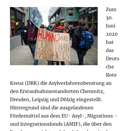
Zum
30.
Juni
2020
hat
das
Deuts
che
Rote
Kreuz (DRK) die Asylverfahrensberatung an
den Erstaufnahmestandorten Chemnitz,
Dresden, Leipzig und Dölzig eingestellt.
Hintergrund sind die ausgelaufenen
Fördermittel aus dem EU- Asyl-, Migrations –
und Integrationsfonds (AMIF), die über den