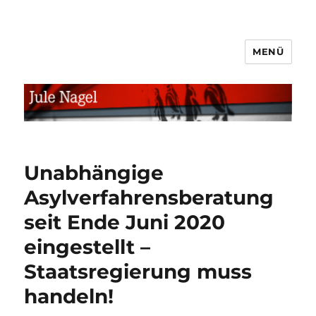
MENÜ
jule.linXXnet.de
Unabhängige
Asylverfahrensberatung
seit Ende Juni 2020
eingestellt –
Staatsregierung muss
handeln!