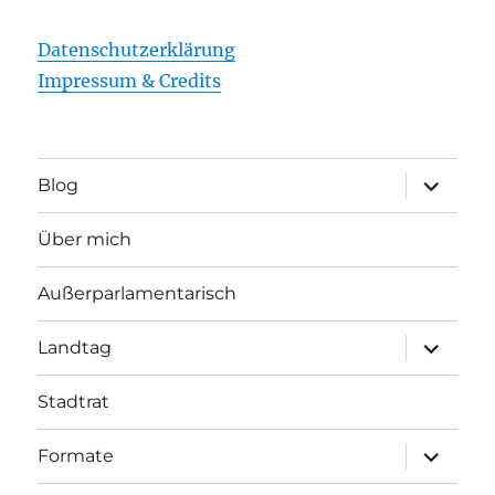
Datenschutzerklärung
Impressum & Credits
Unterme
Blog
öffnen
Über mich
Außerparlamentarisch
Unterme
Landtag
öffnen
Stadtrat
Unterme
Formate
öffnen