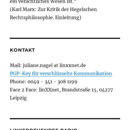
ein verächtliches Wesen ist."
(Karl Marx: Zur Kritik der Hegelschen
Rechtsphilosophie. Einleitung)
KONTAKT
Mail: juliane.nagel at linxxnet.de
PGP-Key für verschlüsselte Kommunikation
Phone: 0049 - 341 - 308 1199
Face 2 Face: linXXnet, Brandstraße 15, 04277
Leipzig