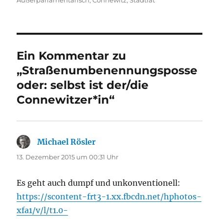
Ein Kommentar zu
„Straßenumbenennungsposse
oder: selbst ist der/die
Connewitzer*in“
Michael Rösler
sagt:
13. Dezember 2015 um 00:31 Uhr
Es geht auch dumpf und unkonventionell:
https://scontent-frt3-1.xx.fbcdn.net/hphotos-
xfa1/v/l/t1.0-