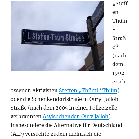
„Steff
en-
Thüm
-
Straß
e“
(nach
dem
1992
ersch
ossenen Aktivisten
Steffen „Thümi“ Thüm
)
oder die Schenkendorfstraße in Oury-Jalloh-
Straße (nach dem 2005 in einer Polizeizelle
verbrannten
Asylsuchenden Oury Jalloh
).
Insbesondere die Alternative für Deutschland
(AfD) versuchte zudem mehrfach die