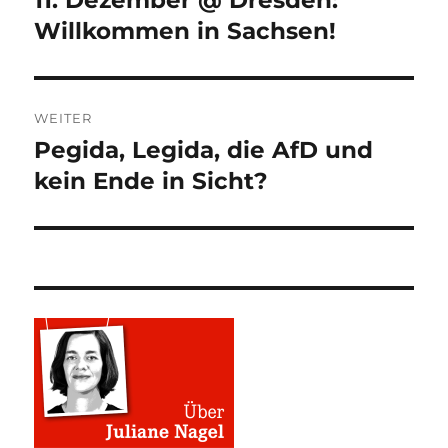
Beitrag:
Willkommen in Sachsen!
WEITER
Pegida, Legida, die AfD und
Nächster
Beitrag:
kein Ende in Sicht?