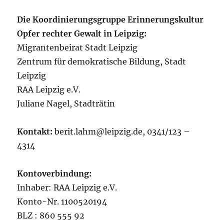
Die Koordinierungsgruppe Erinnerungskultur
Opfer rechter Gewalt in Leipzig:
Migrantenbeirat Stadt Leipzig
Zentrum für demokratische Bildung, Stadt
Leipzig
RAA Leipzig e.V.
Juliane Nagel, Stadträtin
Kontakt:
berit.lahm@leipzig.de, 0341/123 –
4314
Kontoverbindung:
Inhaber: RAA Leipzig e.V.
Konto-Nr. 1100520194
BLZ : 860 555 92