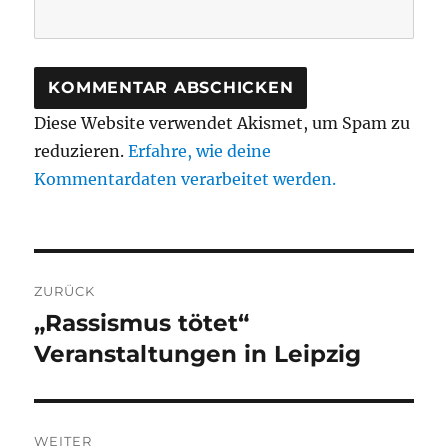
Diese Website verwendet Akismet, um Spam zu
reduzieren.
Erfahre, wie deine
Kommentardaten verarbeitet werden.
Beitragsnavigation
ZURÜCK
„Rassismus tötet“
Vorheriger
Beitrag:
Veranstaltungen in Leipzig
WEITER