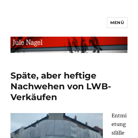
MENÜ
jule.linXXnet.de
Späte, aber heftige
Nachwehen von LWB-
Verkäufen
Entmi
etung
sfälle