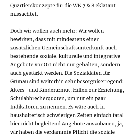
Quartierskonzepte für die WK 7 & 8 eklatant
missachtet.
Doch wir wollen auch mehr: Wir wollen
bewirken, dass mit mindestens einer
zusätzlichen Gemeinschaftsunterkunft auch
bestehende soziale, kulturelle und integrative
Angebote vor Ort nicht nur gehalten, sondern
auch gestärkt werden. Die Sozialdaten für
Grünau sind weiterhin sehr besorgniserregend:
Alters- und Kinderarmut, Hilfen zur Erziehung,
Schulabbrecherquoten, um nur ein paar
Indikatoren zu nennen. Es wäre auch in
haushalterisch schwierigen Zeiten einfach fatal
hier nicht begleitend Angebote auszubauen, ja,
wir haben die verdammte Pflicht die soziale