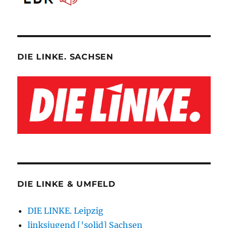
DIE LINKE. SACHSEN
DIE LINKE & UMFELD
DIE LINKE. Leipzig
linksjugend ['solid] Sachsen