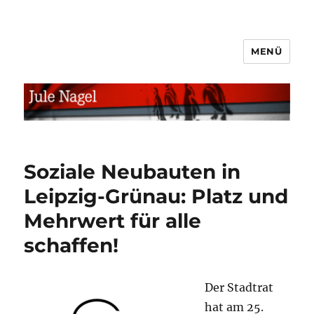
MENÜ
jule.linXXnet.de
Soziale Neubauten in
Leipzig-Grünau: Platz und
Mehrwert für alle
schaffen!
Der Stadtrat
hat am 25.