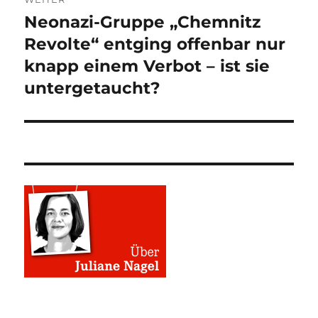
Neonazi-Gruppe „Chemnitz
Nächster
Beitrag:
Revolte“ entging offenbar nur
knapp einem Verbot – ist sie
untergetaucht?