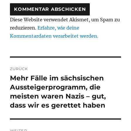
Diese Website verwendet Akismet, um Spam zu
reduzieren.
Erfahre, wie deine
Kommentardaten verarbeitet werden.
Beitragsnavigation
ZURÜCK
Mehr Fälle im sächsischen
Vorheriger
Beitrag:
Aussteigerprogramm, die
meisten waren Nazis – gut,
dass wir es gerettet haben
WEITER