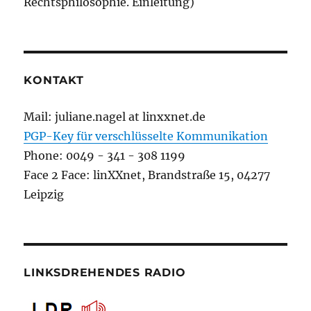
Rechtsphilosophie. Einleitung)
KONTAKT
Mail: juliane.nagel at linxxnet.de
PGP-Key für verschlüsselte Kommunikation
Phone: 0049 - 341 - 308 1199
Face 2 Face: linXXnet, Brandstraße 15, 04277
Leipzig
LINKSDREHENDES RADIO