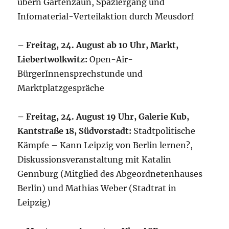
übern Gartenzaun, Spaziergang und
Infomaterial-Verteilaktion durch Meusdorf
– Freitag, 24. August ab 10 Uhr, Markt,
Liebertwolkwitz:
Open-Air-
BürgerInnensprechstunde und
Marktplatzgespräche
– Freitag, 24. August 19 Uhr, Galerie Kub,
Kantstraße 18, Südvorstadt:
Stadtpolitische
Kämpfe – Kann Leipzig von Berlin lernen?,
Diskussionsveranstaltung mit Katalin
Gennburg (Mitglied des Abgeordnetenhauses
Berlin) und Mathias Weber (Stadtrat in
Leipzig)