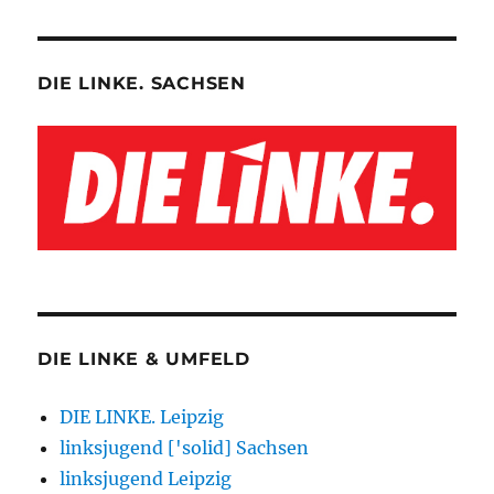
DIE LINKE. SACHSEN
DIE LINKE & UMFELD
DIE LINKE. Leipzig
linksjugend ['solid] Sachsen
linksjugend Leipzig