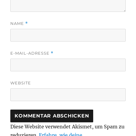
NAME
*
E-MAIL-ADRESSE
*
WEBSITE
Diese Website verwendet Akismet, um Spam zu
reduzieren.
Erfahre, wie deine