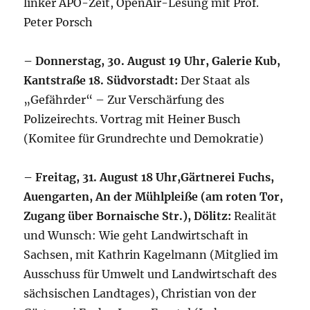
linker APO-Zeit, OpenAir-Lesung mit Prof.
Peter Porsch
– Donnerstag, 30. August 19 Uhr, Galerie Kub,
Kantstraße 18. Südvorstadt:
Der Staat als
„Gefährder“ – Zur Verschärfung des
Polizeirechts. Vortrag mit Heiner Busch
(Komitee für Grundrechte und Demokratie)
– Freitag, 31. August 18 Uhr,Gärtnerei Fuchs,
Auengarten, An der Mühlpleiße (am roten Tor,
Zugang über Bornaische Str.), Dölitz:
Realität
und Wunsch: Wie geht Landwirtschaft in
Sachsen, mit Kathrin Kagelmann (Mitglied im
Ausschuss für Umwelt und Landwirtschaft des
sächsischen Landtages), Christian von der