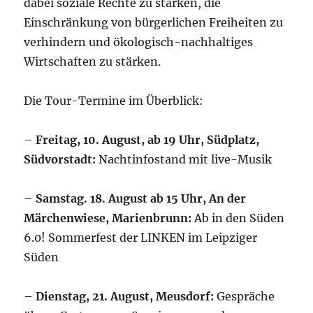
dabei soziale Rechte zu stärken, die
Einschränkung von bürgerlichen Freiheiten zu
verhindern und ökologisch-nachhaltiges
Wirtschaften zu stärken.
Die Tour-Termine im Überblick:
–
Freitag, 10. August, ab 19 Uhr, Südplatz,
Südvorstadt:
Nachtinfostand mit live-Musik
–
Samstag. 18. August ab 15 Uhr, An der
Märchenwiese, Marienbrunn:
Ab in den Süden
6.0! Sommerfest der LINKEN im Leipziger
Süden
–
Dienstag, 21. August, Meusdorf:
Gespräche