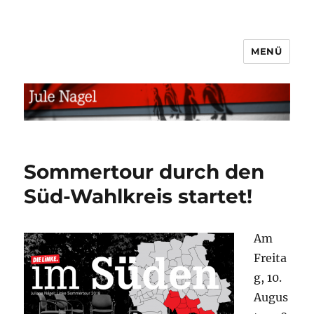
MENÜ
jule.linXXnet.de
Sommertour durch den
Süd-Wahlkreis startet!
Am
Freita
g, 10.
Augus