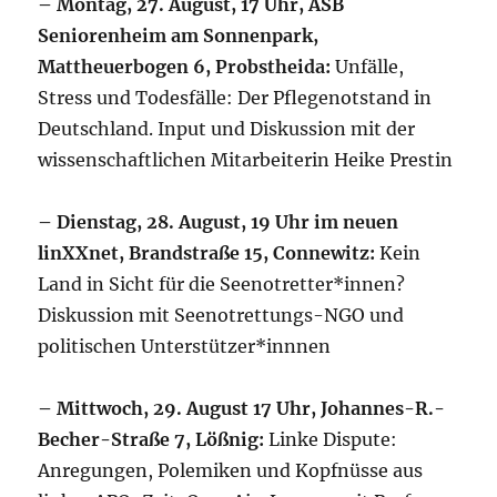
– Montag, 27. August, 17 Uhr, ASB
Seniorenheim am Sonnenpark,
Mattheuerbogen 6, Probstheida:
Unfälle,
Stress und Todesfälle: Der Pflegenotstand in
Deutschland. Input und Diskussion mit der
wissenschaftlichen Mitarbeiterin Heike Prestin
– Dienstag, 28. August, 19 Uhr im neuen
linXXnet, Brandstraße 15, Connewitz:
Kein
Land in Sicht für die Seenotretter*innen?
Diskussion mit Seenotrettungs-NGO und
politischen Unterstützer*innnen
– Mittwoch, 29. August 17 Uhr, Johannes-R.-
Becher-Straße 7, Lößnig:
Linke Dispute:
Anregungen, Polemiken und Kopfnüsse aus