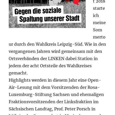
t 2018
starte
ich
meine
Som
merto
ur durch den Wahlkreis Leipzig-Süd. Wie in den
vergangenen Jahren wird gemeinsam mit den
Ortsverbänden der LINKEN dabei Station in
jedem der acht Ortsteile des Wahlkreises
gemacht.
Highlights werden in diesem Jahr eine Open-
Air-Lesung mit dem Vorsitzenden der Rosa-
Luxemburg-Stiftung Sachsen und ehemaligen
Fraktionsvorsitzenden der Linksfraktion im
Sächsischen Landtag, Prof. Peter Porsch in