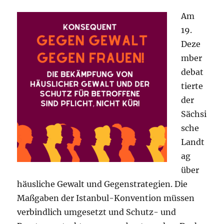
Am
19.
Deze
mber
debat
tierte
der
Sächsi
sche
Landt
ag
über
häusliche Gewalt und Gegenstrategien. Die
Maßgaben der Istanbul-Konvention müssen
verbindlich umgesetzt und Schutz- und