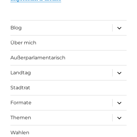
Unterme
Blog
öffnen
Über mich
Außerparlamentarisch
Unterme
Landtag
öffnen
Stadtrat
Unterme
Formate
öffnen
Unterme
Themen
öffnen
Wahlen