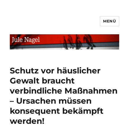
MENÜ
jule.linXXnet.de
Schutz vor häuslicher
Gewalt braucht
verbindliche Maßnahmen
– Ursachen müssen
konsequent bekämpft
werden!