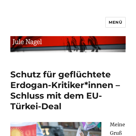
MENÜ
jule.linXXnet.de
Schutz für geflüchtete
Erdogan-Kritiker*innen –
Schluss mit dem EU-
Türkei-Deal
Meine
Gruß