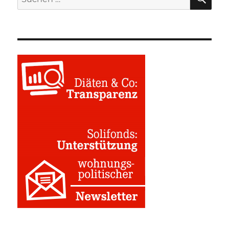
nach: