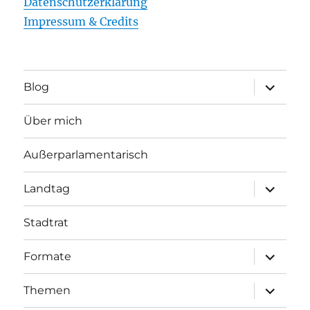
Datenschutzerklärung
Impressum & Credits
Unterme
Blog
öffnen
Über mich
Außerparlamentarisch
Unterme
Landtag
öffnen
Stadtrat
Unterme
Formate
öffnen
Unterme
Themen
öffnen