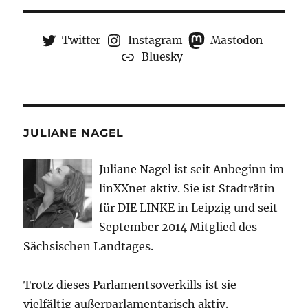
Twitter
Instagram
Mastodon
Bluesky
JULIANE NAGEL
Juliane Nagel ist seit
Anbeginn
im
linXXnet aktiv. Sie ist Stadträtin
für DIE LINKE in Leipzig und seit
September 2014 Mitglied des
Sächsischen Landtages.
Trotz dieses Parlamentsoverkills ist sie
vielfältig außerparlamentarisch aktiv.