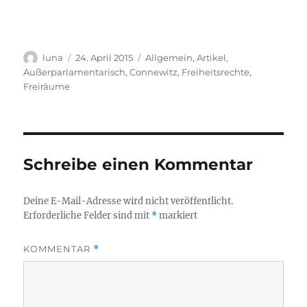
Autor
Veröffentlicht
Kategorien
luna
24. April 2015
Allgemein
,
Artikel
,
am
Außerparlamentarisch
,
Connewitz
,
Freiheitsrechte
,
Freiräume
Schreibe einen Kommentar
Deine E-Mail-Adresse wird nicht veröffentlicht.
Erforderliche Felder sind mit
*
markiert
KOMMENTAR
*