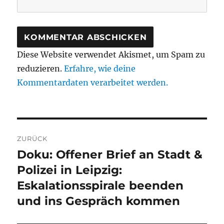
Diese Website verwendet Akismet, um Spam zu
reduzieren.
Erfahre, wie deine
Kommentardaten verarbeitet werden.
Beitragsnavigation
ZURÜCK
Doku: Offener Brief an Stadt &
Vorheriger
Beitrag:
Polizei in Leipzig:
Eskalationsspirale beenden
und ins Gespräch kommen