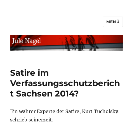
MENÜ
jule.linXXnet.de
Satire im
Verfassungsschutzberich
t Sachsen 2014?
Ein wahrer Experte der Satire, Kurt Tucholsky,
schrieb seinerzeit: